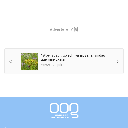
Adverteren? [9]
“Woensdag tropisch warm, vanaf vrijdag
<
>
een stuk koeler”
23:59 - 28 juli