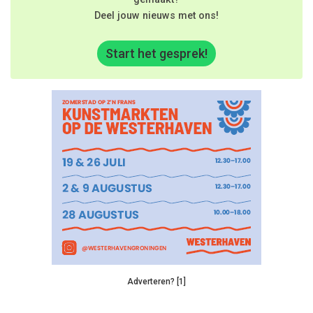
Deel jouw nieuws met ons!
Start het gesprek!
Adverteren? [1]