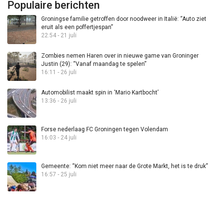
Populaire berichten
Groningse familie getroffen door noodweer in Italië: “Auto ziet
eruit als een poffertjespan”
22:54 - 21 juli
Zombies nemen Haren over in nieuwe game van Groninger
Justin (29): “Vanaf maandag te spelen”
16:11 - 26 juli
Automobilist maakt spin in ‘Mario Kartbocht’
13:36 - 26 juli
Forse nederlaag FC Groningen tegen Volendam
16:03 - 24 juli
Gemeente: “Kom niet meer naar de Grote Markt, het is te druk”
16:57 - 25 juli