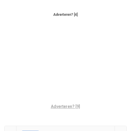
Adverteren? [4]
Adverteren? [9]