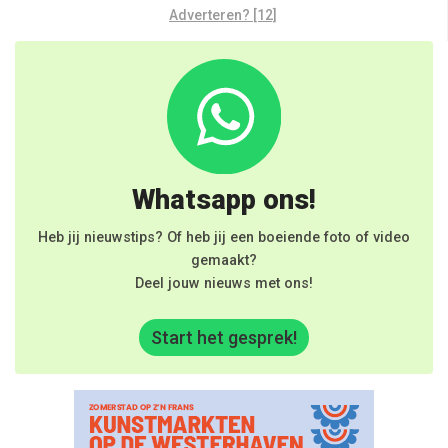
Adverteren? [12]
Whatsapp ons!
Heb jij nieuwstips? Of heb jij een boeiende foto of video
gemaakt?
Deel jouw nieuws met ons!
Start het gesprek!