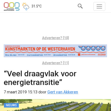
31.5°C
Adverteren? [10]
Adverteren? [11]
“Veel draagvlak voor
energietransitie”
7 maart 2019 15:13
door
Gert van Akkeren
NIEUWS