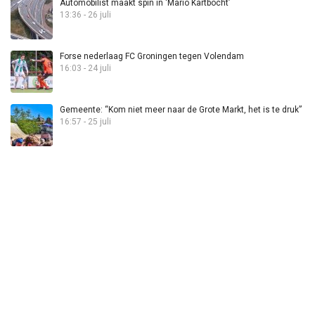
Automobilist maakt spin in ‘Mario Kartbocht’
13:36 - 26 juli
Forse nederlaag FC Groningen tegen Volendam
16:03 - 24 juli
Gemeente: “Kom niet meer naar de Grote Markt, het is te druk”
16:57 - 25 juli