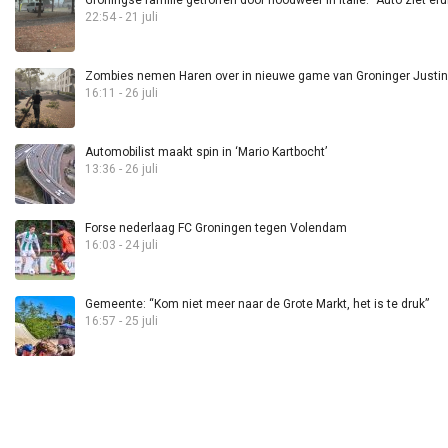
Groningse familie getroffen door noodweer in Italië: “Auto ziet eru
22:54 - 21 juli
Zombies nemen Haren over in nieuwe game van Groninger Justin 
16:11 - 26 juli
Automobilist maakt spin in ‘Mario Kartbocht’
13:36 - 26 juli
Forse nederlaag FC Groningen tegen Volendam
16:03 - 24 juli
Gemeente: “Kom niet meer naar de Grote Markt, het is te druk”
16:57 - 25 juli