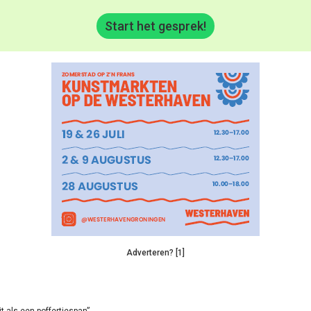
Start het gesprek!
Adverteren? [1]