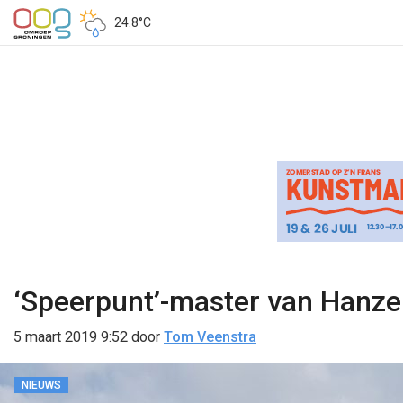
24.8°C
‘Speerpunt’-master van Hanze
5 maart 2019 9:52
door
Tom Veenstra
NIEUWS