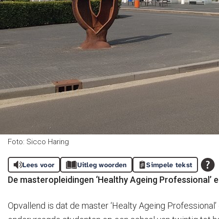
Foto: Sicco Haring
Lees voor
Uitleg woorden
Simpele tekst
De masteropleidingen ‘Healthy Ageing Professional’ 
Opvallend is dat de master ‘Healty Ageing Professional’ 