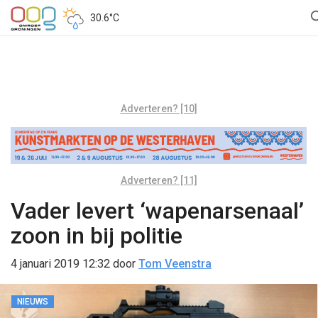
30.6°C
Adverteren? [10]
Adverteren? [11]
Vader levert ‘wapenarsenaal’
zoon in bij politie
4 januari 2019 12:32
door
Tom Veenstra
NIEUWS