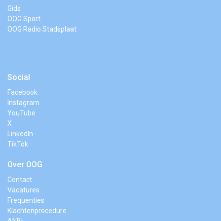
Gids
OOG Sport
OOG Radio Stadsplaat
Social
Facebook
Instagram
YouTube
X
LinkedIn
TikTok
Over OOG
Contact
Vacatures
Frequenties
Klachtenprocedure
ANBI