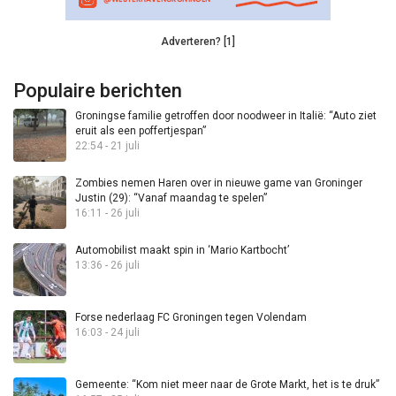
Adverteren? [1]
Populaire berichten
Groningse familie getroffen door noodweer in Italië: “Auto ziet
eruit als een poffertjespan”
22:54 - 21 juli
Zombies nemen Haren over in nieuwe game van Groninger
Justin (29): “Vanaf maandag te spelen”
16:11 - 26 juli
Automobilist maakt spin in ‘Mario Kartbocht’
13:36 - 26 juli
Forse nederlaag FC Groningen tegen Volendam
16:03 - 24 juli
Gemeente: “Kom niet meer naar de Grote Markt, het is te druk”