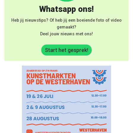
Whatsapp ons!
Heb jij nieuwstips? Of heb jij een boeiende foto of video
gemaakt?
Deel jouw nieuws met ons!
Start het gesprek!