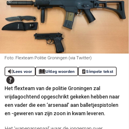
Foto: Flexteam Politie Groningen (via Twitter)
Lees voor
Uitleg woorden
Simpele tekst
Het flexteam van de politie Groningen zal
vrijdagochtend opgeschrikt gekeken hebben naar
een vader die een ‘arsenaal’ aan balletjespistolen
en -geweren van zijn zoon in kwam leveren.
Het ‘wapenarsenaal’ waar de jongeman over