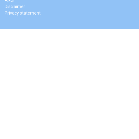
Disclaimer
Privacy statement