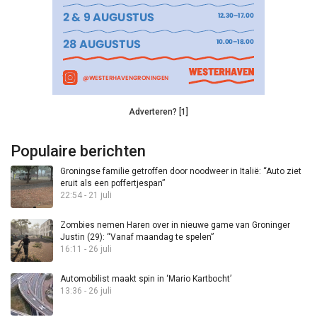
Adverteren? [1]
Populaire berichten
Groningse familie getroffen door noodweer in Italië: “Auto ziet
eruit als een poffertjespan”
22:54 - 21 juli
Zombies nemen Haren over in nieuwe game van Groninger
Justin (29): “Vanaf maandag te spelen”
16:11 - 26 juli
Automobilist maakt spin in ‘Mario Kartbocht’
13:36 - 26 juli