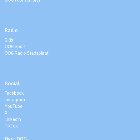
OOG voor senioren
Radio
Gids
OOG Sport
OOG Radio Stadsplaat
Social
Facebook
Instagram
YouTube
X
LinkedIn
TikTok
Over OOG