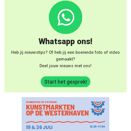
Whatsapp ons!
Heb jij nieuwstips? Of heb jij een boeiende foto of video
gemaakt?
Deel jouw nieuws met ons!
Start het gesprek!