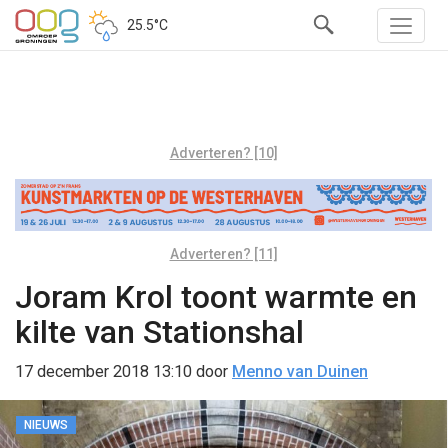
25.5°C
Adverteren? [10]
Adverteren? [11]
Joram Krol toont warmte en
kilte van Stationshal
17 december 2018 13:10
door
Menno van Duinen
NIEUWS