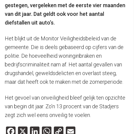
gestegen, vergeleken met de eerste vier maanden
van dit jaar. Dat geldt ook voor het aantal
diefstallen uit auto’s.
Het blijkt uit de Monitor Veiligheidsbeleid van de
gemeente. Die is deels gebaseerd op cijfers van de
politie. De hoeveelheid woninginbraken en
bedrijfscriminaliteit nam af. Het aantal gevallen van
drugshandel, geweldsdelicten en overlast steeg,
maar dat heeft ook te maken met de zomerperiode.
Het gevoel van onveiligheid bleef gelijk ten opzichte
van begin dit jaar. Zo’n 13 procent van de Stadjers
zegt zich wel eens onveilig te voelen.
Facebook
X
LinkedIn
WhatsApp
Copy
Email