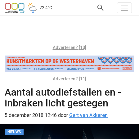
22.4°C
Adverteren? [10]
Adverteren? [11]
Aantal autodiefstallen en -
inbraken licht gestegen
5 december 2018 12:46
door
Gert van Akkeren
NIEUWS