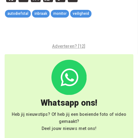
Link
autodiefstal
inbraak
monitor
veiligheid
Adverteren? [12]
Whatsapp ons!
Heb jij nieuwstips? Of heb jij een boeiende foto of video
gemaakt?
Deel jouw nieuws met ons!