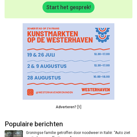
Start het gesprek!
Adverteren? [1]
Populaire berichten
Groningse familie getroffen door noodweer in Italië: “Auto ziet