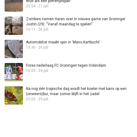
eruit als een poffertjespan”
22:54 - 21 juli
Zombies nemen Haren over in nieuwe game van Groninger
Justin (29): “Vanaf maandag te spelen”
16:11 - 26 juli
Automobilist maakt spin in ‘Mario Kartbocht’
13:36 - 26 juli
Forse nederlaag FC Groningen tegen Volendam
16:03 - 24 juli
Na nog één tropische dag wordt het koeler met kans op een
(onweers)bui, maar zomer blijft in het zadel
22:02 - 29 juli