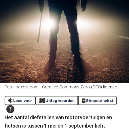
Foto: pexels.com - Creative Commons Zero (CC0) license
Lees voor
Uitleg woorden
Simpele tekst
Het aantal diefstallen van motorvoertuigen en
fietsen is tussen 1 mei en 1 september licht