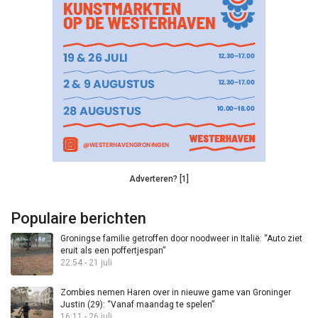
Adverteren? [1]
Populaire berichten
Groningse familie getroffen door noodweer in Italië: “Auto ziet
eruit als een poffertjespan”
22:54 - 21 juli
Zombies nemen Haren over in nieuwe game van Groninger
Justin (29): “Vanaf maandag te spelen”
16:11 - 26 juli