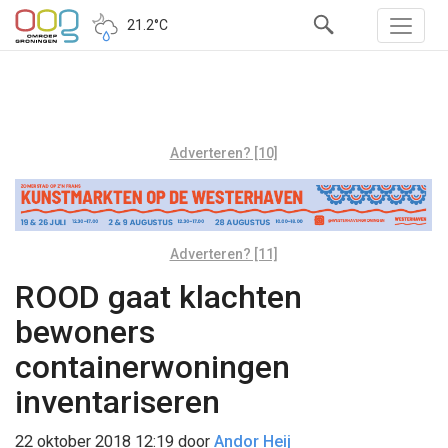
21.2°C
Adverteren? [10]
Adverteren? [11]
ROOD gaat klachten
bewoners
containerwoningen
inventariseren
22 oktober 2018 12:19
door
Andor Heij