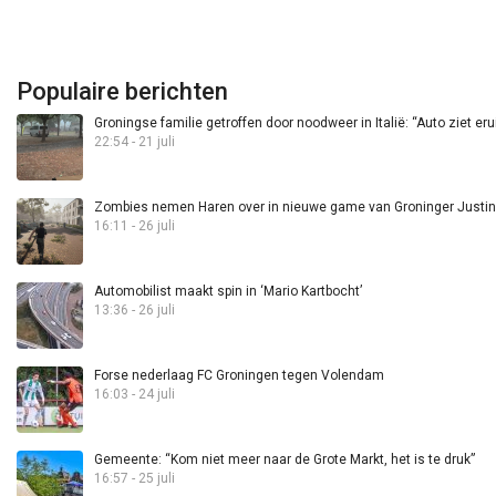
Populaire berichten
Groningse familie getroffen door noodweer in Italië: “Auto ziet eru
22:54 - 21 juli
Zombies nemen Haren over in nieuwe game van Groninger Justin 
16:11 - 26 juli
Automobilist maakt spin in ‘Mario Kartbocht’
13:36 - 26 juli
Forse nederlaag FC Groningen tegen Volendam
16:03 - 24 juli
Gemeente: “Kom niet meer naar de Grote Markt, het is te druk”
16:57 - 25 juli