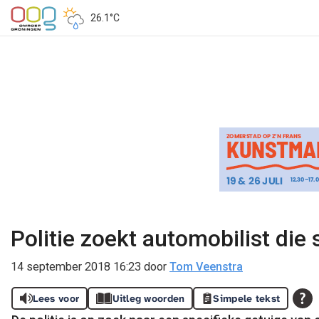
26.1°C
Politie zoekt automobilist die
14 september 2018 16:23
door
Tom Veenstra
Lees voor
Uitleg woorden
Simpele tekst