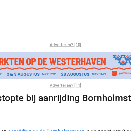
Adverteren? [10]
Adverteren? [11]
 stopte bij aanrijding Bornholms