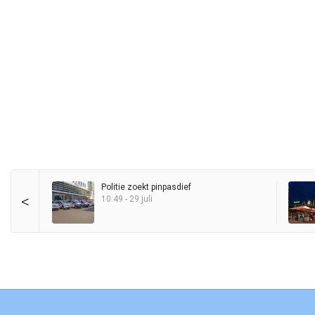
Politie zoekt pinpasdief
<
10:49 - 29 juli