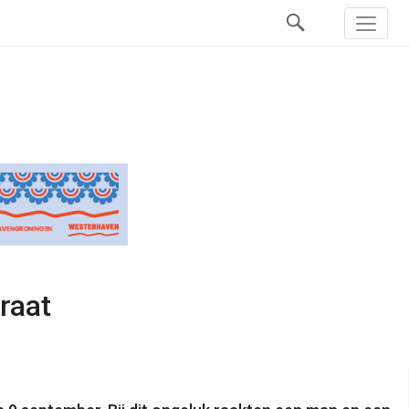
traat