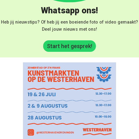
Whatsapp ons!
Heb jij nieuwstips? Of heb jij een boeiende foto of video gemaakt?
Deel jouw nieuws met ons!
Start het gesprek!