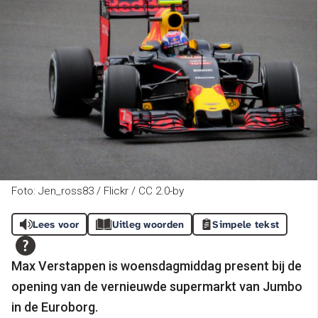
Foto: Jen_ross83 / Flickr / CC 2.0-by
Lees voor
Uitleg woorden
Simpele tekst
Max Verstappen is woensdagmiddag present bij de
opening van de vernieuwde supermarkt van Jumbo
in de Euroborg.