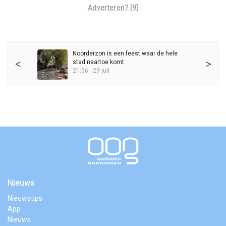
Adverteren? [9]
Noorderzon is een feest waar de hele
<
>
stad naartoe komt
21:56 - 29 juli
Nieuws
Nieuwstips
App
Nieuws