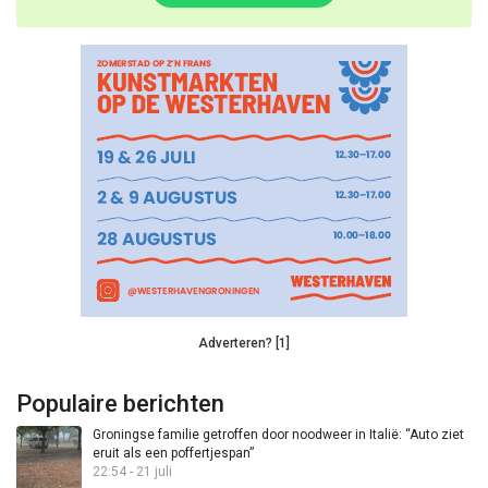
Adverteren? [1]
Populaire berichten
Groningse familie getroffen door noodweer in Italië: “Auto ziet
eruit als een poffertjespan”
22:54 - 21 juli