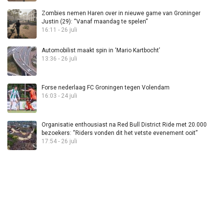
Zombies nemen Haren over in nieuwe game van Groninger
Justin (29): “Vanaf maandag te spelen”
16:11 - 26 juli
Automobilist maakt spin in ‘Mario Kartbocht’
13:36 - 26 juli
Forse nederlaag FC Groningen tegen Volendam
16:03 - 24 juli
Organisatie enthousiast na Red Bull District Ride met 20.000
bezoekers: “Riders vonden dit het vetste evenement ooit”
17:54 - 26 juli