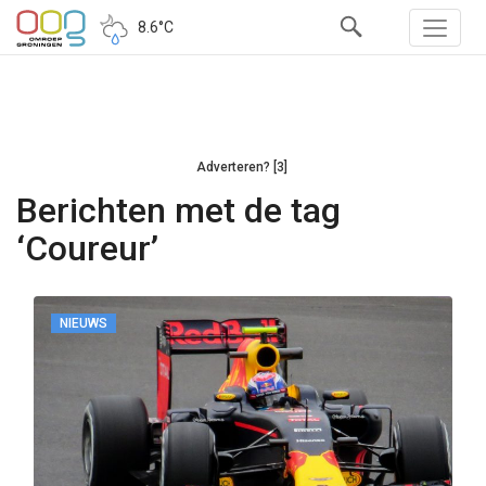
8.6°C
Adverteren? [3]
Berichten met de tag
‘Coureur’
NIEUWS