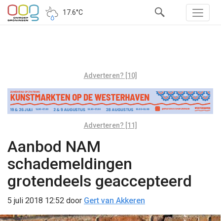
17.6°C
Adverteren? [10]
Adverteren? [11]
Aanbod NAM
schademeldingen
grotendeels geaccepteerd
5 juli 2018 12:52
door
Gert van Akkeren