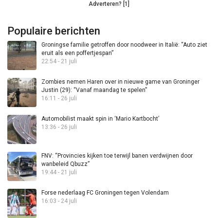
Adverteren? [1]
Populaire berichten
Groningse familie getroffen door noodweer in Italië: “Auto ziet
eruit als een poffertjespan”
22:54 - 21 juli
Zombies nemen Haren over in nieuwe game van Groninger
Justin (29): “Vanaf maandag te spelen”
16:11 - 26 juli
Automobilist maakt spin in ‘Mario Kartbocht’
13:36 - 26 juli
FNV: “Provincies kijken toe terwijl banen verdwijnen door
wanbeleid Qbuzz”
19:44 - 21 juli
Forse nederlaag FC Groningen tegen Volendam
16:03 - 24 juli