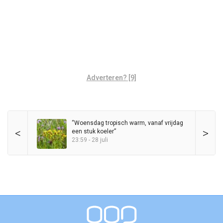
Adverteren? [9]
“Woensdag tropisch warm, vanaf vrijdag
<
>
een stuk koeler”
23:59 - 28 juli