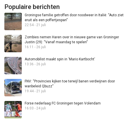
Populaire berichten
Groningse familie getroffen door noodweer in Italië: “Auto ziet
eruit als een poffertjespan”
22:54 - 21 juli
Zombies nemen Haren over in nieuwe game van Groninger
Justin (29): “Vanaf maandag te spelen”
16:11 - 26 juli
Automobilist maakt spin in ‘Mario Kartbocht’
13:36 - 26 juli
FNV: “Provincies kijken toe terwijl banen verdwijnen door
wanbeleid Qbuzz”
19:44 - 21 juli
Forse nederlaag FC Groningen tegen Volendam
16:03 - 24 juli