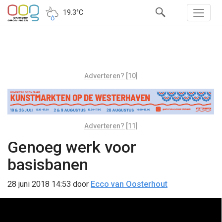
19.3°C
Adverteren? [10]
Adverteren? [11]
Genoeg werk voor
basisbanen
28 juni 2018 14:53
door
Ecco van Oosterhout