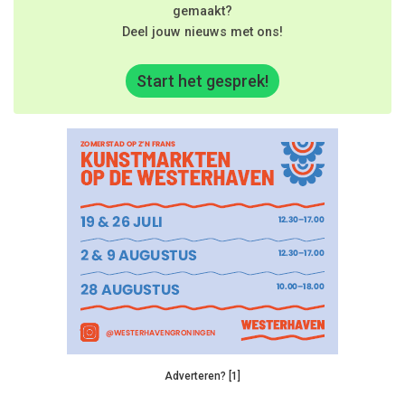
gemaakt?
Deel jouw nieuws met ons!
Start het gesprek!
Adverteren? [1]