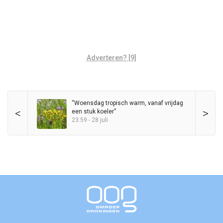
Adverteren? [9]
“Woensdag tropisch warm, vanaf vrijdag
<
>
een stuk koeler”
23:59 - 28 juli