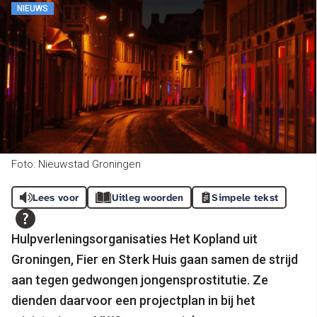
NIEUWS
Foto: Nieuwstad Groningen
Lees voor
Uitleg woorden
Simpele tekst
Hulpverleningsorganisaties Het Kopland uit
Groningen, Fier en Sterk Huis gaan samen de strijd
aan tegen gedwongen jongensprostitutie. Ze
dienden daarvoor een projectplan in bij het