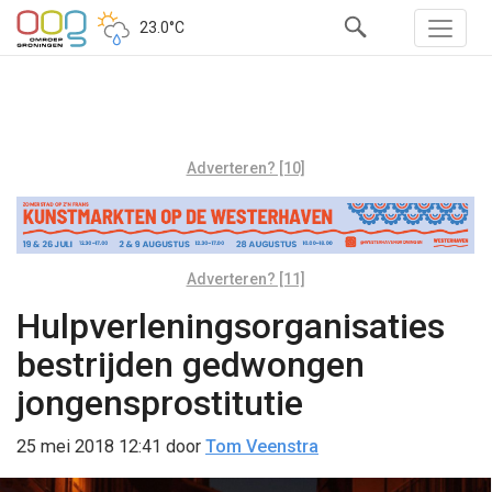
23.0°C
Adverteren? [10]
Adverteren? [11]
Hulpverleningsorganisaties
bestrijden gedwongen
jongensprostitutie
25 mei 2018 12:41
door
Tom Veenstra