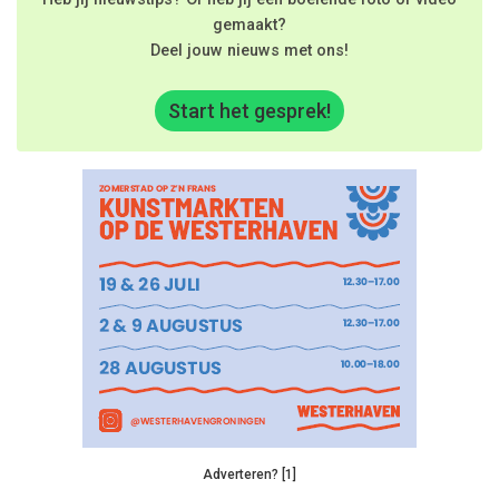
gemaakt?
Deel jouw nieuws met ons!
Start het gesprek!
Adverteren? [1]