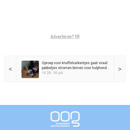
Adverteren? [9]
Oproep voor knuffelvarkentjes gaat viraal:
<
>
pakketjes stromen binnen voor hulphond
Entli
16:28 - 30 juli