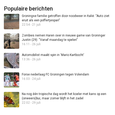
Populaire berichten
Groningse familie getroffen door noodweer in Italië: “Auto ziet
eruit als een poffertjespan”
22:54 - 21 juli
Zombies nemen Haren over in nieuwe game van Groninger
Justin (29): “Vanaf maandag te spelen”
16:11 - 26 juli
Automobilist maakt spin in ‘Mario Kartbocht’
13:36 - 26 juli
Forse nederlaag FC Groningen tegen Volendam
16:03 - 24 juli
Na nog één tropische dag wordt het koeler met kans op een
(onweers)bui, maar zomer blijft in het zadel
22:02 - 29 juli