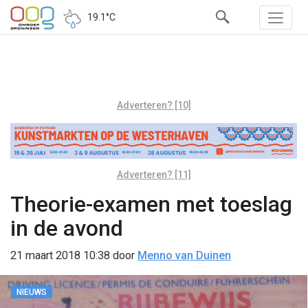
19.1°C
Adverteren? [10]
Adverteren? [11]
Theorie-examen met toeslag
in de avond
21 maart 2018 10:38
door
Menno van Duinen
NIEUWS