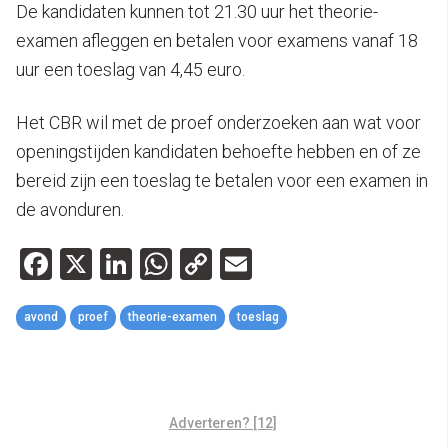
De kandidaten kunnen tot 21.30 uur het theorie-
examen afleggen en betalen voor examens vanaf 18
uur een toeslag van 4,45 euro.
Het CBR wil met de proef onderzoeken aan wat voor
openingstijden kandidaten behoefte hebben en of ze
bereid zijn een toeslag te betalen voor een examen in
de avonduren.
Facebook
X
LinkedIn
WhatsApp
Copy
Email
Link
avond
proef
theorie-examen
toeslag
Adverteren? [12]