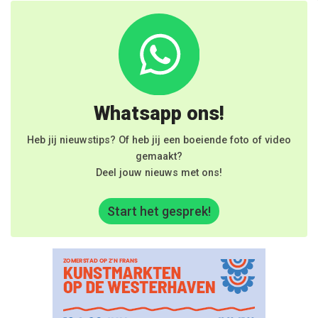
Whatsapp ons!
Heb jij nieuwstips? Of heb jij een boeiende foto of video
gemaakt?
Deel jouw nieuws met ons!
Start het gesprek!