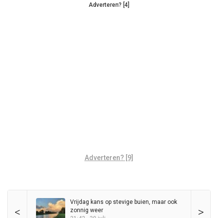
Adverteren? [4]
Adverteren? [9]
Vrijdag kans op stevige buien, maar ook
<
>
zonnig weer