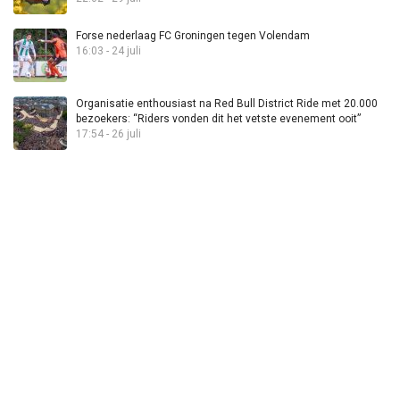
Forse nederlaag FC Groningen tegen Volendam
16:03 - 24 juli
Organisatie enthousiast na Red Bull District Ride met 20.000
bezoekers: “Riders vonden dit het vetste evenement ooit”
17:54 - 26 juli