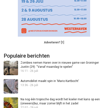
Adverteren? [1]
Populaire berichten
Zombies nemen Haren over in nieuwe game van Groninger
Justin (29): “Vanaf maandag te spelen”
16:11 - 26 juli
Automobilist maakt spin in ‘Mario Kartbocht’
13:36 - 26 juli
Na nog één tropische dag wordt het koeler met kans op een
(onweers)bui, maar zomer blijft in het zadel
22:02 - 29 juli