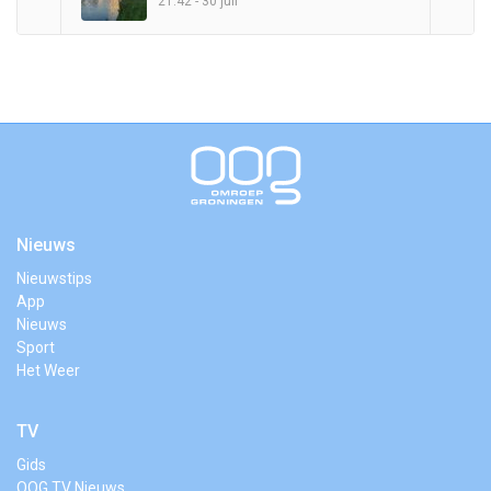
21:42 - 30 juli
Nieuws
Nieuwstips
App
Nieuws
Sport
Het Weer
TV
Gids
OOG TV Nieuws