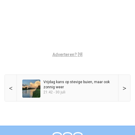
Adverteren? [9]
Vrijdag kans op stevige buien, maar ook
<
>
zonnig weer
21:42 - 30 juli