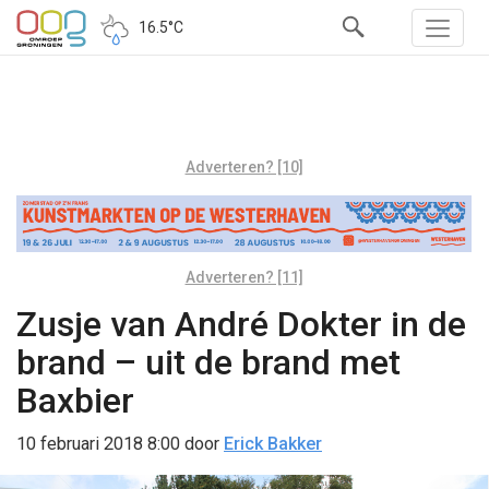
16.5°C
Adverteren? [10]
Adverteren? [11]
Zusje van André Dokter in de
brand – uit de brand met
Baxbier
10 februari 2018 8:00
door
Erick Bakker