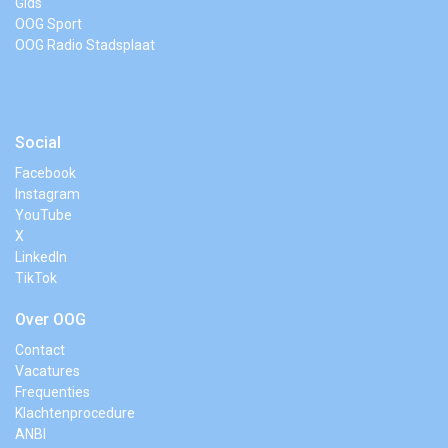
Gids
OOG Sport
OOG Radio Stadsplaat
Social
Facebook
Instagram
YouTube
X
LinkedIn
TikTok
Over OOG
Contact
Vacatures
Frequenties
Klachtenprocedure
ANBI