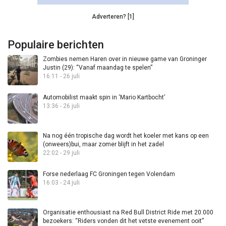
Adverteren? [1]
Populaire berichten
Zombies nemen Haren over in nieuwe game van Groninger
Justin (29): “Vanaf maandag te spelen”
16:11 - 26 juli
Automobilist maakt spin in ‘Mario Kartbocht’
13:36 - 26 juli
Na nog één tropische dag wordt het koeler met kans op een
(onweers)bui, maar zomer blijft in het zadel
22:02 - 29 juli
Forse nederlaag FC Groningen tegen Volendam
16:03 - 24 juli
Organisatie enthousiast na Red Bull District Ride met 20.000
bezoekers: “Riders vonden dit het vetste evenement ooit”