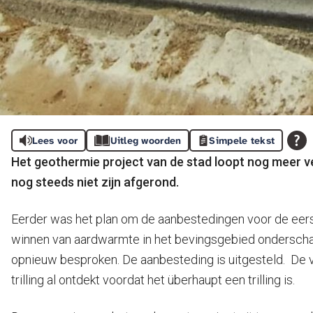
Lees voor
Uitleg woorden
Simpele tekst
Het geothermie project van de stad loopt nog meer v
nog steeds niet zijn afgerond.
Eerder was het plan om de aanbestedingen voor de eerste
winnen van aardwarmte in het bevingsgebied onderschat.
opnieuw besproken. De aanbesteding is uitgesteld. De v
trilling al ontdekt voordat het überhaupt een trilling is.