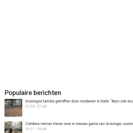
Populaire berichten
Groningse familie getroffen door noodweer in Italië: “Auto ziet eru
22:54 - 21 juli
Zombies nemen Haren over in nieuwe game van Groninger Justin 
16:11 - 26 juli