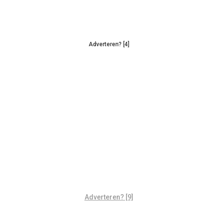
Adverteren? [4]
Adverteren? [9]