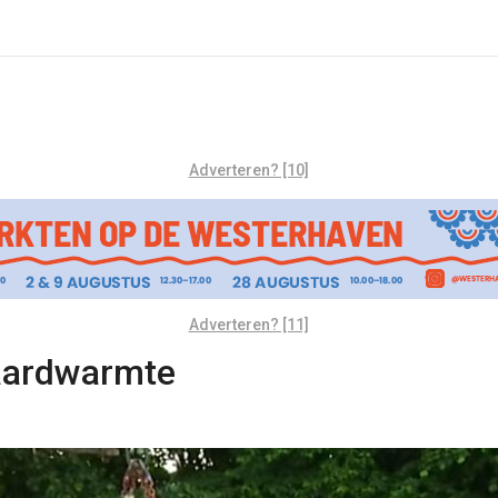
Adverteren? [10]
Adverteren? [11]
 aardwarmte