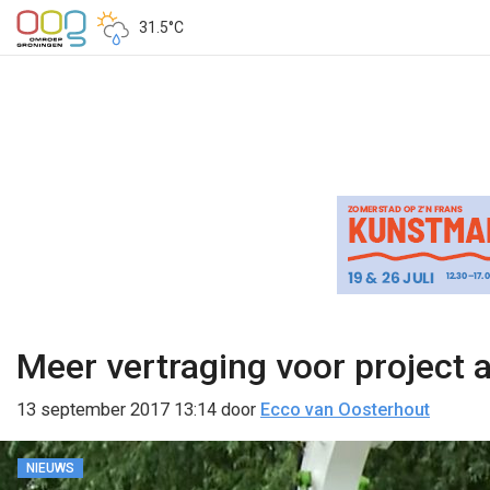
31.5°C
Meer vertraging voor project
13 september 2017 13:14
door
Ecco van Oosterhout
NIEUWS