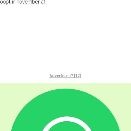
oopt in november af.
Adverteren? [12]