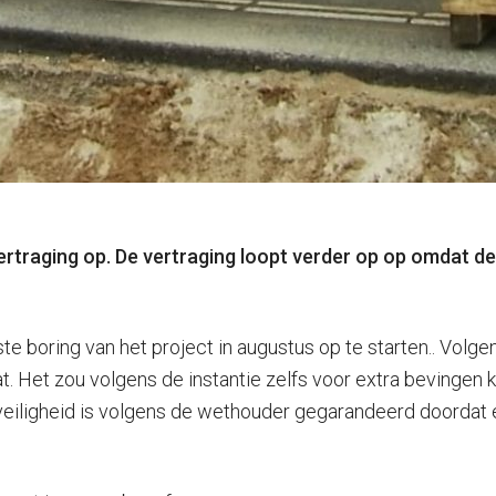
ertraging op. De vertraging loopt verder op op omdat d
 boring van het project in augustus op te starten.. Volge
 Het zou volgens de instantie zelfs voor extra bevingen k
eiligheid is volgens de wethouder gegarandeerd doordat e