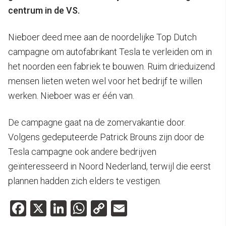
centrum in de VS.
Nieboer deed mee aan de noordelijke Top Dutch
campagne om autofabrikant Tesla te verleiden om in
het noorden een fabriek te bouwen. Ruim drieduizend
mensen lieten weten wel voor het bedrijf te willen
werken. Nieboer was er één van.
De campagne gaat na de zomervakantie door.
Volgens gedeputeerde Patrick Brouns zijn door de
Tesla campagne ook andere bedrijven
geïnteresseerd in Noord Nederland, terwijl die eerst
plannen hadden zich elders te vestigen.
Facebook
X
LinkedIn
WhatsApp
Copy
Email
Link