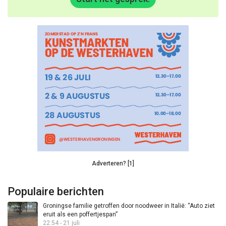
Adverteren? [1]
Populaire berichten
Groningse familie getroffen door noodweer in Italië: “Auto ziet
eruit als een poffertjespan”
22:54 - 21 juli