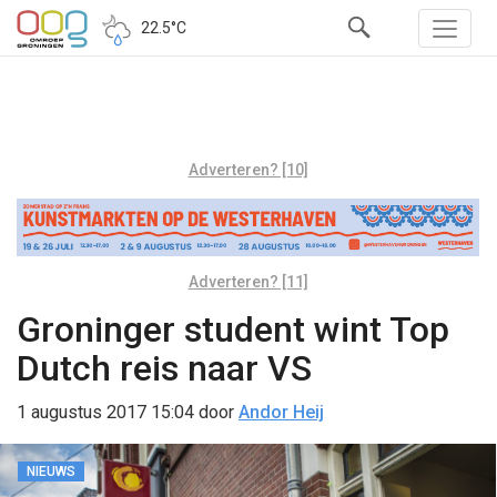
22.5°C
Adverteren? [10]
Adverteren? [11]
Groninger student wint Top
Dutch reis naar VS
1 augustus 2017 15:04
door
Andor Heij
NIEUWS