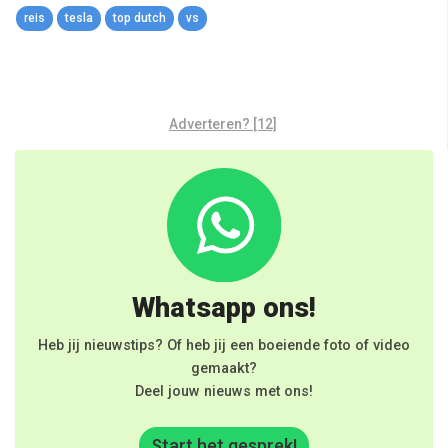
reis
tesla
top dutch
vs
Adverteren? [12]
Whatsapp ons!
Heb jij nieuwstips? Of heb jij een boeiende foto of video
gemaakt?
Deel jouw nieuws met ons!
Start het gesprek!