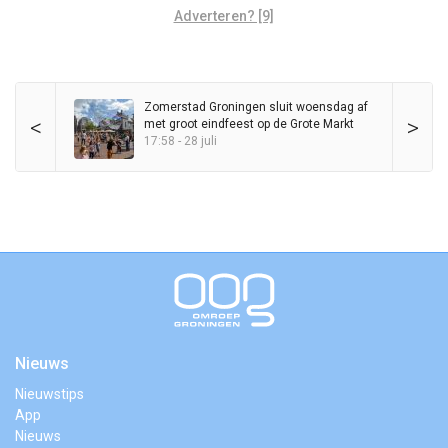
Adverteren? [9]
Zomerstad Groningen sluit woensdag af
<
>
met groot eindfeest op de Grote Markt
17:58 - 28 juli
Nieuws
Nieuwstips
App
Nieuws