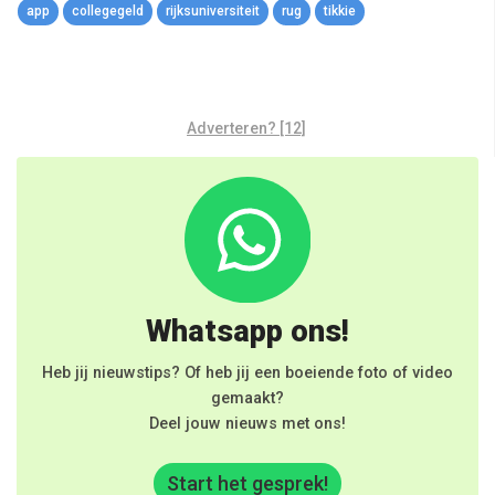
app
collegegeld
rijksuniversiteit
rug
tikkie
Adverteren? [12]
Whatsapp ons!
Heb jij nieuwstips? Of heb jij een boeiende foto of video
gemaakt?
Deel jouw nieuws met ons!
Start het gesprek!