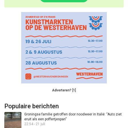
Adverteren? [1]
Populaire berichten
Groningse familie getroffen door noodweer in Italië: “Auto ziet
eruit als een poffertjespan”
22:54 - 21 juli