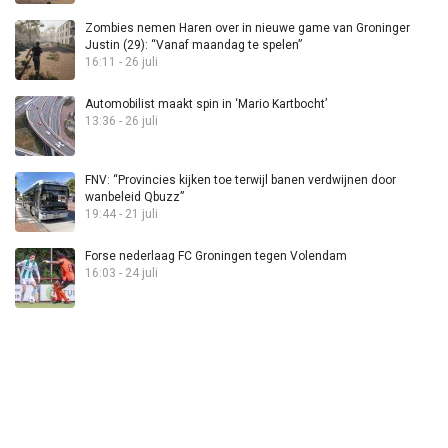
Zombies nemen Haren over in nieuwe game van Groninger
Justin (29): “Vanaf maandag te spelen”
16:11 - 26 juli
Automobilist maakt spin in ‘Mario Kartbocht’
13:36 - 26 juli
FNV: “Provincies kijken toe terwijl banen verdwijnen door
wanbeleid Qbuzz”
19:44 - 21 juli
Forse nederlaag FC Groningen tegen Volendam
16:03 - 24 juli