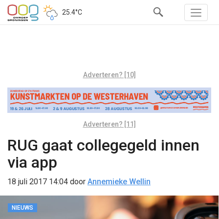
25.4°C
Adverteren? [10]
Adverteren? [11]
RUG gaat collegegeld innen
via app
18 juli 2017 14:04
door
Annemieke Wellin
NIEUWS