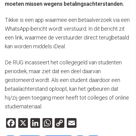
moeten missen wegens betalingsachterstanden.
Tikkie is een app waarmee een betaalverzoek via een
WhatsApp-bericht wordt verstuurd. In dit bericht zit
een link, waarmee de verstuurder direct terugbetaald
kan worden middels iDeal.
De RUG incasseert het collegegeld van studenten
periodiek, maar ziet dat een deel daarvan
gestorneerd wordt. Als een student daardoor een
betaalachterstand oploopt, kan het gebeuren dat
hij/zij geen toegang meer heeft tot colleges of online
studiemateriaal.
Facebook
X
LinkedIn
WhatsApp
Copy
Email
Link