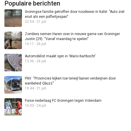
Populaire berichten
Groningse familie getroffen door noodweer in Italië: “Auto ziet
eruit als een poffertjespan”
22:54 - 21 juli
Zombies nemen Haren over in nieuwe game van Groninger
Justin (29): “Vanaf maandag te spelen”
16:11 - 26 juli
Automobilist maakt spin in ‘Mario Kartbocht’
13:36 - 26 juli
FNV: “Provincies kijken toe terwijl banen verdwijnen door
wanbeleid Qbuzz”
19:44 - 21 juli
Forse nederlaag FC Groningen tegen Volendam
16:03 - 24 juli