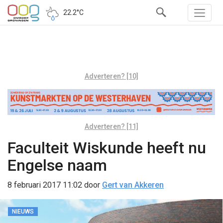
22.2°C
Adverteren? [10]
Adverteren? [11]
Faculteit Wiskunde heeft nu
Engelse naam
8 februari 2017 11:02
door
Gert van Akkeren
NIEUWS