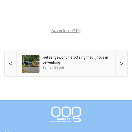
Adverteren? [9]
Fietser gewond na botsing met lijnbus in
<
>
Lewenborg
19:43 - 28 juli