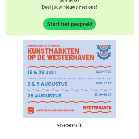
gemaakt?
Deel jouw nieuws met ons!
Start het gesprek!
Adverteren? [1]