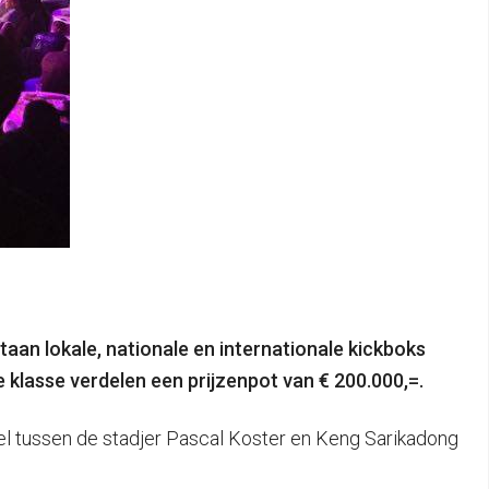
aan lokale, nationale en internationale kickboks
e klasse verdelen een prijzenpot van € 200.000,=.
tel tussen de stadjer Pascal Koster en Keng Sarikadong