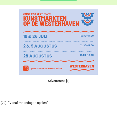
Adverteren? [1]
(29): “Vanaf maandag te spelen”