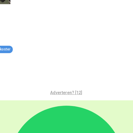
koster
Adverteren? [12]