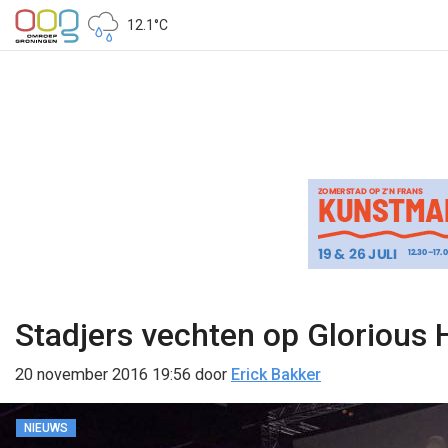
12.1°C
Stadjers vechten op Glorious 
20 november 2016 19:56
door
Erick Bakker
NIEUWS