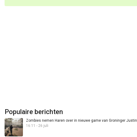
Populaire berichten
Zombies nemen Haren over in nieuwe game van Groninger Justin 
16:11 - 26 juli