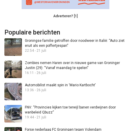
Adverteren? [1]
Populaire berichten
Groningse familie getroffen door noodweer in Italië: “Auto ziet
eruit als een poffertjespan”
22:54 - 21 juli
Zombies nemen Haren over in nieuwe game van Groninger
Justin (29): “Vanaf maandag te spelen”
16:11 - 26 juli
Automobilist maakt spin in ‘Mario Kartbocht’
13:36 - 26 juli
FNV: “Provincies kijken toe terwijl banen verdwijnen door
wanbeleid Qbuzz”
19:44 - 21 juli
Forse nederlaag FC Groningen tegen Volendam