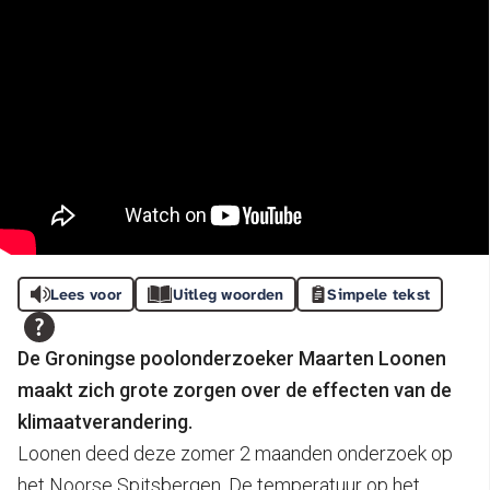
Lees voor
Uitleg woorden
Simpele tekst
De Groningse poolonderzoeker Maarten Loonen
maakt zich grote zorgen over de effecten van de
klimaatverandering.
Loonen deed deze zomer 2 maanden onderzoek op
het Noorse Spitsbergen. De temperatuur op het