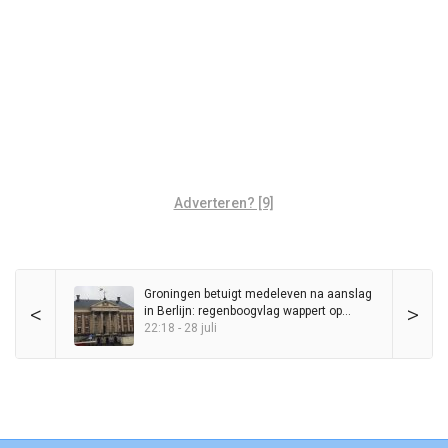
Adverteren? [9]
Groningen betuigt medeleven na aanslag
<
>
in Berlijn: regenboogvlag wappert op
Stadhuis
22:18 - 28 juli