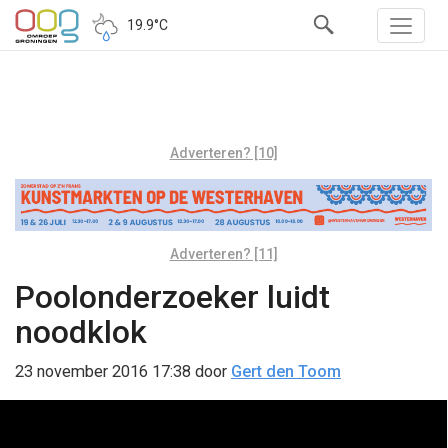
19.9°C
Adverteren? [10]
Adverteren? [11]
Poolonderzoeker luidt
noodklok
23 november 2016 17:38
door
Gert den Toom