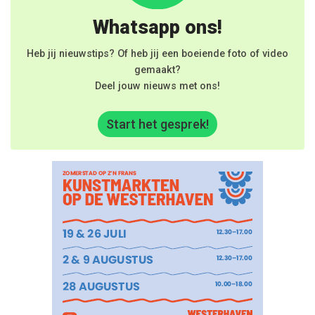
Whatsapp ons!
Heb jij nieuwstips? Of heb jij een boeiende foto of video
gemaakt?
Deel jouw nieuws met ons!
Start het gesprek!