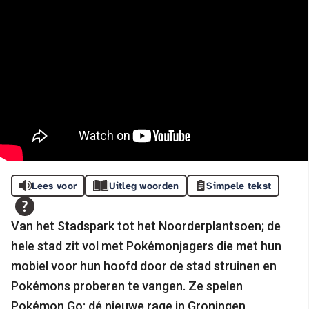
Lees voor
Uitleg woorden
Simpele tekst
Van het Stadspark tot het Noorderplantsoen; de
hele stad zit vol met Pokémonjagers die met hun
mobiel voor hun hoofd door de stad struinen en
Pokémons proberen te vangen. Ze spelen
Pokémon Go: dé nieuwe rage in Groningen