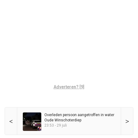
Adverteren? [9]
Overleden persoon aangetroffen in water
<
>
Oude Winschoterdiep
23:53 - 29 juli