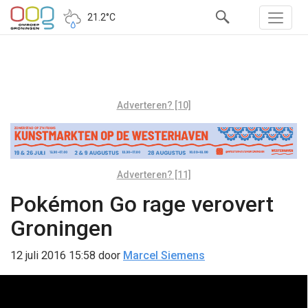
21.2°C
Adverteren? [10]
Adverteren? [11]
Pokémon Go rage verovert
Groningen
12 juli 2016 15:58
door
Marcel Siemens