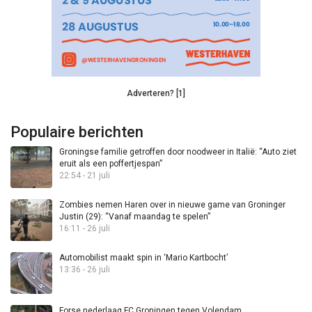
Adverteren? [1]
Populaire berichten
Groningse familie getroffen door noodweer in Italië: “Auto ziet
eruit als een poffertjespan”
22:54 - 21 juli
Zombies nemen Haren over in nieuwe game van Groninger
Justin (29): “Vanaf maandag te spelen”
16:11 - 26 juli
Automobilist maakt spin in ‘Mario Kartbocht’
13:36 - 26 juli
Forse nederlaag FC Groningen tegen Volendam