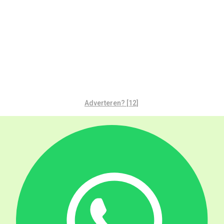
Adverteren? [12]