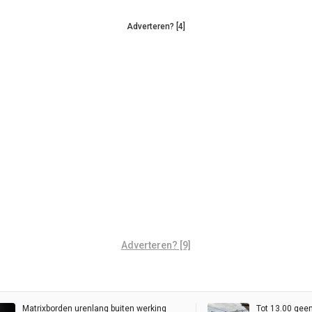
Adverteren? [4]
Adverteren? [9]
Matrixborden urenlang buiten werking
Tot 13.00 gee