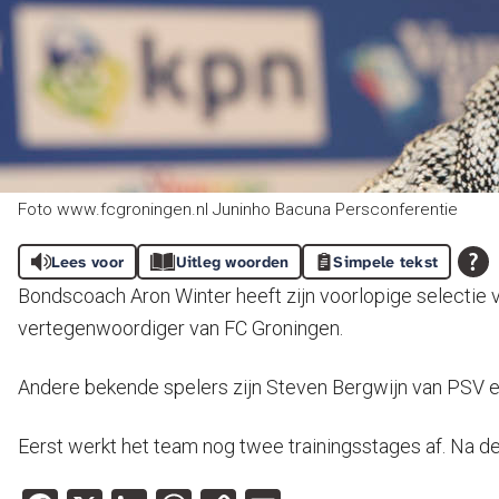
Foto www.fcgroningen.nl Juninho Bacuna Persconferentie
Lees voor
Uitleg woorden
Simpele tekst
Bondscoach Aron Winter heeft zijn voorlopige selectie v
vertegenwoordiger van FC Groningen.
Andere bekende spelers zijn Steven Bergwijn van PSV en H
Eerst werkt het team nog twee trainingsstages af. Na de l