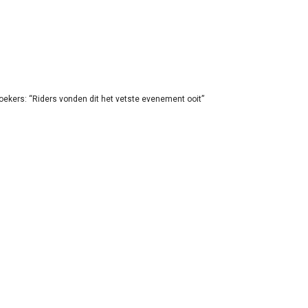
oekers: “Riders vonden dit het vetste evenement ooit”