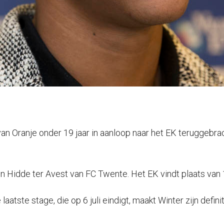
an Oranje onder 19 jaar in aanloop naar het EK teruggebrac
idde ter Avest van FC Twente. Het EK vindt plaats van 11 j
aatste stage, die op 6 juli eindigt, maakt Winter zijn defin