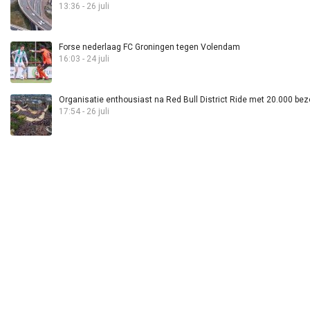
13:36 - 26 juli
Forse nederlaag FC Groningen tegen Volendam
16:03 - 24 juli
Organisatie enthousiast na Red Bull District Ride met 20.000 bez
17:54 - 26 juli