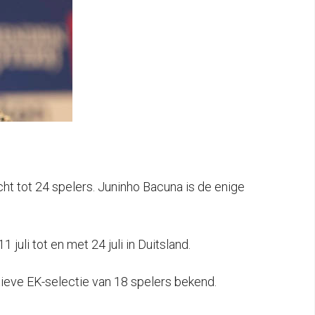
ht tot 24 spelers. Juninho Bacuna is de enige
uli tot en met 24 juli in Duitsland.
itieve EK-selectie van 18 spelers bekend.