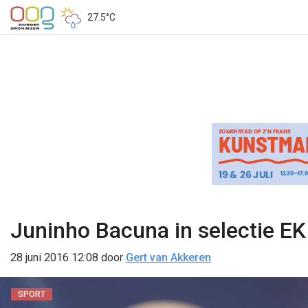
27.5°C
Juninho Bacuna in selectie EK
28 juni 2016 12:08
door
Gert van Akkeren
SPORT