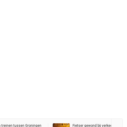
n treinen tussen Groningen
Fietser gewond bij verkeersongelu