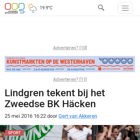
19.9°C
Adverteren? [10]
Adverteren? [11]
Lindgren tekent bij het
Zweedse BK Häcken
25 mei 2016 16:22
door
Gert van Akkeren
SPORT