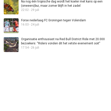
Na nog één tropische dag wordt het koeler met kans op een
(onweers)bui, maar zomer blijft in het zadel
22:02 - 29 juli
Forse nederlaag FC Groningen tegen Volendam
16:03 - 24 juli
Organisatie enthousiast na Red Bull District Ride met 20.000
bezoekers: “Riders vonden dit het vetste evenement ooit”
17:54 - 26 juli