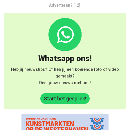
Adverteren? [12]
Whatsapp ons!
Heb jij nieuwstips? Of heb jij een boeiende foto of video
gemaakt?
Deel jouw nieuws met ons!
Start het gesprek!