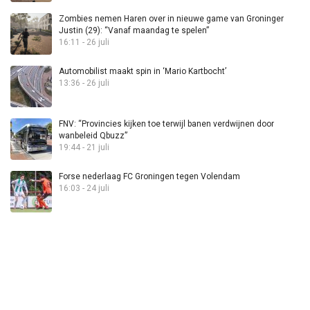
Zombies nemen Haren over in nieuwe game van Groninger
Justin (29): “Vanaf maandag te spelen”
16:11 - 26 juli
Automobilist maakt spin in ‘Mario Kartbocht’
13:36 - 26 juli
FNV: “Provincies kijken toe terwijl banen verdwijnen door
wanbeleid Qbuzz”
19:44 - 21 juli
Forse nederlaag FC Groningen tegen Volendam
16:03 - 24 juli