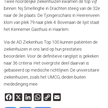
Twee noordelijke ziekenhuizen kwamen de top vijf
binnen: Nij Smellinghe in Drachten steeg van de 32e
naar de 3e plaats. De Tjongerschans in Heerenveen
klom van plek 79 naar plek 4. Bovenaan de lijst staat
het Kennemer Gasthuis in Haarlem.
Via de AD Ziekenhuis Top 100 kunnen patiënten de
ziekenhuizen in ons land op hun prestaties
beoordelen. Voor de definitieve ranglijst is gekeken
naar 36 criteria. Het overgrote deel daarvan is
gebaseerd op medische richtlijnen. De universitaire
ziekenhuizen, zoals het UMCG, deden buiten
mededinging mee.
Facebook
X
LinkedIn
WhatsApp
Copy
Email
Link