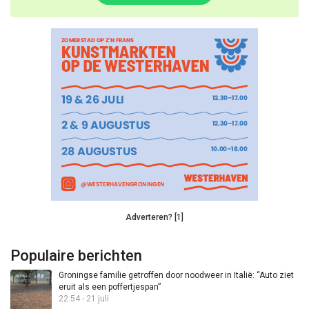
Adverteren? [1]
Populaire berichten
Groningse familie getroffen door noodweer in Italië: “Auto ziet
eruit als een poffertjespan”
22:54 - 21 juli