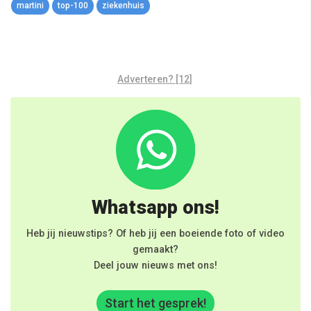
martini
top-100
ziekenhuis
Adverteren? [12]
Whatsapp ons!
Heb jij nieuwstips? Of heb jij een boeiende foto of video
gemaakt?
Deel jouw nieuws met ons!
Start het gesprek!