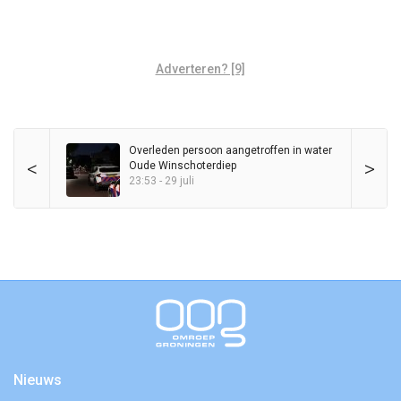
Adverteren? [9]
Overleden persoon aangetroffen in water
<
>
Oude Winschoterdiep
23:53 - 29 juli
Nieuws