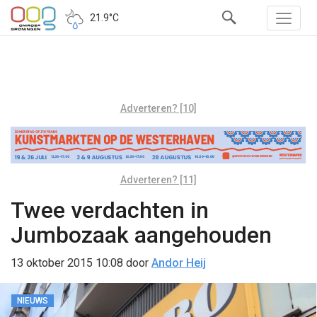
21.9°C
Adverteren? [10]
Adverteren? [11]
Twee verdachten in
Jumbozaak aangehouden
13 oktober 2015 10:08
door
Andor Heij
NIEUWS