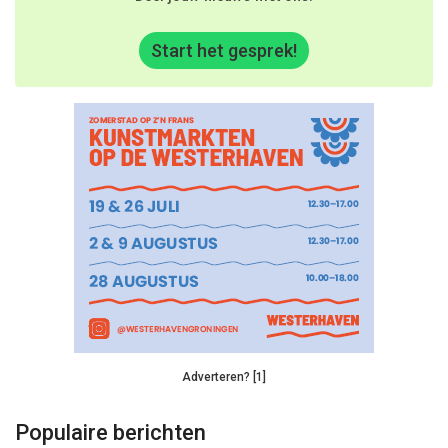
Start het gesprek!
Adverteren? [1]
Populaire berichten