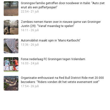
Groningse familie getroffen door noodweer in Italië: “Auto ziet
eruit als een poffertjespan”
22:54 - 21 juli
Zombies nemen Haren over in nieuwe game van Groninger
Justin (29): “Vanaf maandag te spelen”
16:11 - 26 juli
Automobilist maakt spin in ‘Mario Kartbocht’
13:36 - 26 juli
Forse nederlaag FC Groningen tegen Volendam
16:03 - 24 juli
Organisatie enthousiast na Red Bull District Ride met 20.000
bezoekers: “Riders vonden dit het vetste evenement ooit”
17:54 - 26 juli