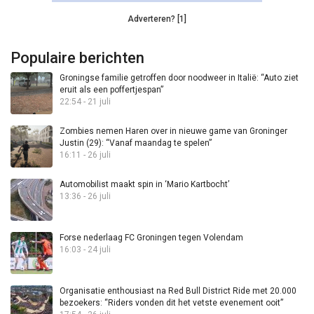
Adverteren? [1]
Populaire berichten
Groningse familie getroffen door noodweer in Italië: “Auto ziet
eruit als een poffertjespan”
22:54 - 21 juli
Zombies nemen Haren over in nieuwe game van Groninger
Justin (29): “Vanaf maandag te spelen”
16:11 - 26 juli
Automobilist maakt spin in ‘Mario Kartbocht’
13:36 - 26 juli
Forse nederlaag FC Groningen tegen Volendam
16:03 - 24 juli
Organisatie enthousiast na Red Bull District Ride met 20.000
bezoekers: “Riders vonden dit het vetste evenement ooit”