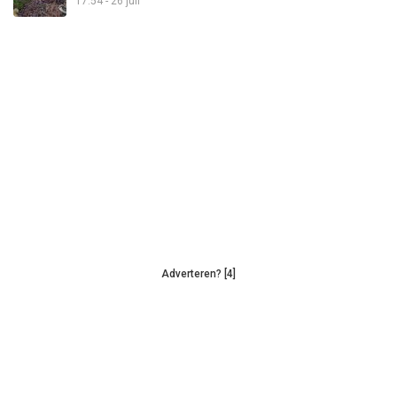
17:54 - 26 juli
Adverteren? [4]