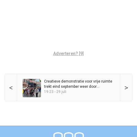
Adverteren? [9]
Creatieve demonstratie voor vrije ruimte
<
>
trekt eind september weer door
binnenstad
19:23 - 29 juli