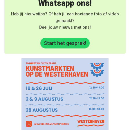
Whatsapp ons!
Heb jij nieuwstips? Of heb jij een boeiende foto of video
gemaakt?
Deel jouw nieuws met ons!
Start het gesprek!