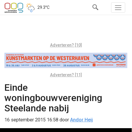
29.3°C
Adverteren? [10]
Adverteren? [11]
Einde
woningbouwvereniging
Steelande nabij
16 september 2015 16:58
door
Andor Heij