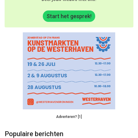
Start het gesprek!
Adverteren? [1]
Populaire berichten