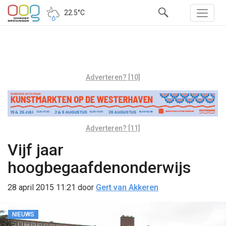
22.5°C
Adverteren? [10]
Adverteren? [11]
Vijf jaar
hoogbegaafdenonderwijs
28 april 2015 11:21
door
Gert van Akkeren
NIEUWS