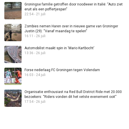
Groningse familie getroffen door noodweer in Italië: “Auto ziet
eruit als een poffertjespan”
22:54 - 21 juli
Zombies nemen Haren over in nieuwe game van Groninger
Justin (29): “Vanaf maandag te spelen”
16:11 - 26 juli
Automobilist maakt spin in ‘Mario Kartbocht’
13:36 - 26 juli
Forse nederlaag FC Groningen tegen Volendam
16:03 - 24 juli
Organisatie enthousiast na Red Bull District Ride met 20.000
bezoekers: “Riders vonden dit het vetste evenement ooit”
17:54 - 26 juli