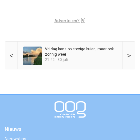
Adverteren? [9]
Vrijdag kans op stevige buien, maar ook
<
>
zonnig weer
21:42 - 30 juli
Nieuws
Nieuwstips