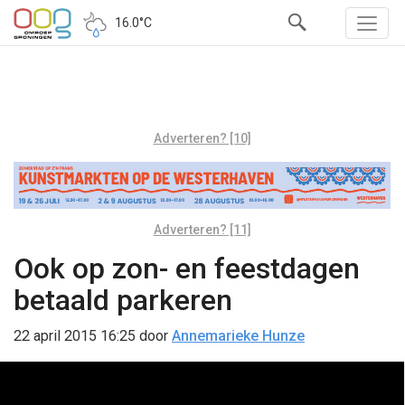
16.0°C
Adverteren? [10]
Adverteren? [11]
Ook op zon- en feestdagen
betaald parkeren
22 april 2015 16:25
door
Annemarieke Hunze