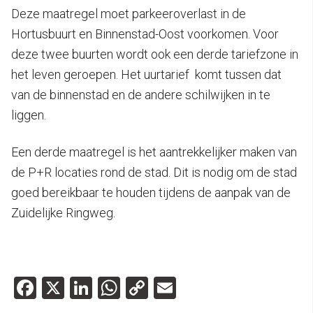
Deze maatregel moet parkeeroverlast in de
Hortusbuurt en Binnenstad-Oost voorkomen. Voor
deze twee buurten wordt ook een derde tariefzone in
het leven geroepen. Het uurtarief komt tussen dat
van de binnenstad en de andere schilwijken in te
liggen.
Een derde maatregel is het aantrekkelijker maken van
de P+R locaties rond de stad. Dit is nodig om de stad
goed bereikbaar te houden tijdens de aanpak van de
Zuidelijke Ringweg.
Facebook
X
LinkedIn
WhatsApp
Copy
Email
Link