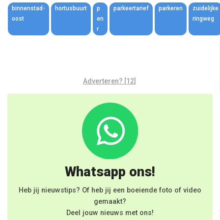
binnenstad-
hortusbuurt
p
parkeertarief
parkeren
zuidelijke
oost
en
ringweg
r
Adverteren? [12]
Whatsapp ons!
Heb jij nieuwstips? Of heb jij een boeiende foto of video
gemaakt?
Deel jouw nieuws met ons!