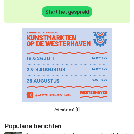
Start het gesprek!
Adverteren? [1]
Populaire berichten