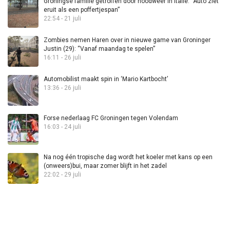
Groningse familie getroffen door noodweer in Italië: “Auto ziet
eruit als een poffertjespan”
22:54 - 21 juli
Zombies nemen Haren over in nieuwe game van Groninger
Justin (29): “Vanaf maandag te spelen”
16:11 - 26 juli
Automobilist maakt spin in ‘Mario Kartbocht’
13:36 - 26 juli
Forse nederlaag FC Groningen tegen Volendam
16:03 - 24 juli
Na nog één tropische dag wordt het koeler met kans op een
(onweers)bui, maar zomer blijft in het zadel
22:02 - 29 juli