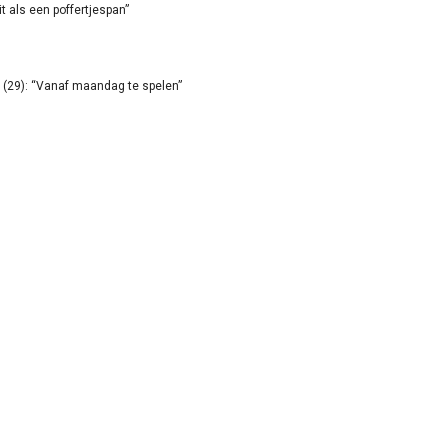
it als een poffertjespan”
(29): “Vanaf maandag te spelen”