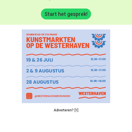
Start het gesprek!
Adverteren? [1]