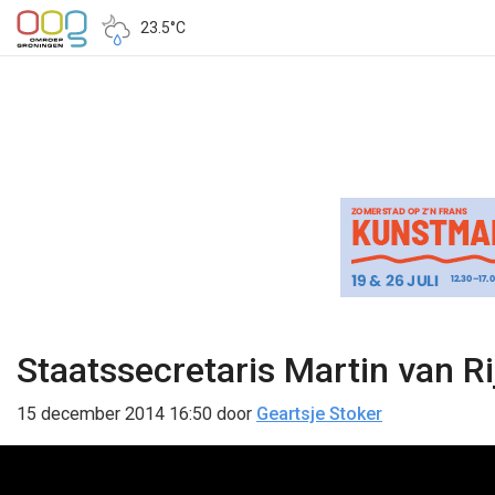
23.5°C
Staatssecretaris Martin van R
15 december 2014 16:50
door
Geartsje Stoker