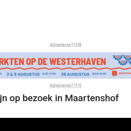
Adverteren? [10]
Adverteren? [11]
ijn op bezoek in Maartenshof