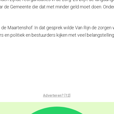
r de Gemeente die dat met minder geld moet doen. Onder 
n de Maartenshof. In dat gesprek wilde Van Rijn de zorg
s en politiek en bestuurders kijken met veel belangstelli
Adverteren? [12]