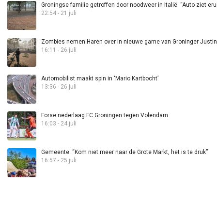
Groningse familie getroffen door noodweer in Italië: “Auto ziet eru
22:54 - 21 juli
Zombies nemen Haren over in nieuwe game van Groninger Justin 
16:11 - 26 juli
Automobilist maakt spin in ‘Mario Kartbocht’
13:36 - 26 juli
Forse nederlaag FC Groningen tegen Volendam
16:03 - 24 juli
Gemeente: “Kom niet meer naar de Grote Markt, het is te druk”
16:57 - 25 juli