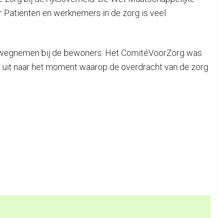
Patiënten en werknemers in de zorg is veel
en wegnemen bij de bewoners. Het ComitéVoorZorg was
ng uit naar het moment waarop de overdracht van de zorg