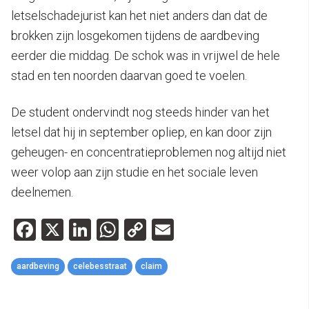
letselschadejurist kan het niet anders dan dat de
brokken zijn losgekomen tijdens de aardbeving
eerder die middag. De schok was in vrijwel de hele
stad en ten noorden daarvan goed te voelen.
De student ondervindt nog steeds hinder van het
letsel dat hij in september opliep, en kan door zijn
geheugen- en concentratieproblemen nog altijd niet
weer volop aan zijn studie en het sociale leven
deelnemen.
Facebook
X
LinkedIn
WhatsApp
Copy
Email
Link
aardbeving
celebesstraat
claim