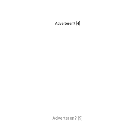
Adverteren? [4]
Adverteren? [9]