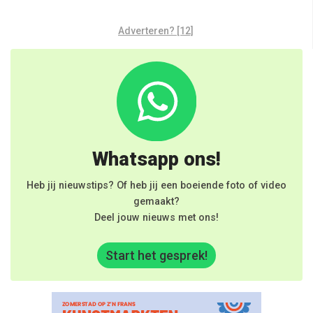
Adverteren? [12]
Whatsapp ons!
Heb jij nieuwstips? Of heb jij een boeiende foto of video
gemaakt?
Deel jouw nieuws met ons!
Start het gesprek!