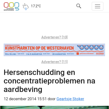
17.2°C
Adverteren? [10]
Adverteren? [11]
Hersenschudding en
concentratieproblemen na
aardbeving
12 december 2014 15:51
door
Geartsje Stoker