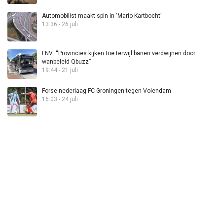
Automobilist maakt spin in ‘Mario Kartbocht’
13:36 - 26 juli
FNV: “Provincies kijken toe terwijl banen verdwijnen door
wanbeleid Qbuzz”
19:44 - 21 juli
Forse nederlaag FC Groningen tegen Volendam
16:03 - 24 juli