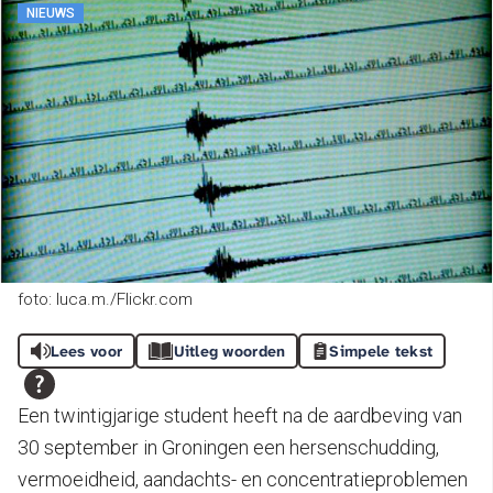
NIEUWS
foto: luca.m./Flickr.com
Lees voor
Uitleg woorden
Simpele tekst
Een twintigjarige student heeft na de aardbeving van
30 september in Groningen een hersenschudding,
vermoeidheid, aandachts- en concentratieproblemen