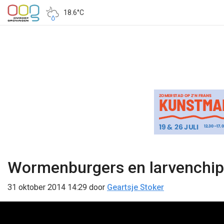
18.6°C
Wormenburgers en larvenchip
31 oktober 2014 14:29
door
Geartsje Stoker