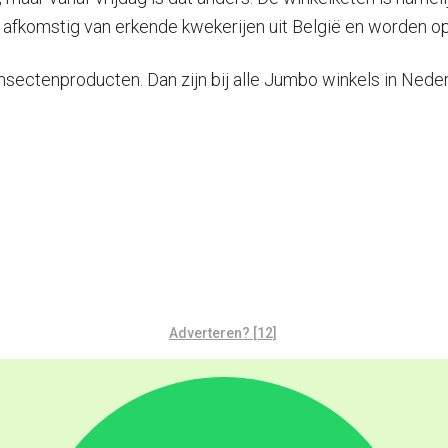
 afkomstig van erkende kwekerijen uit België en worden op
nsectenproducten. Dan zijn bij alle Jumbo winkels in Neder
Adverteren? [12]