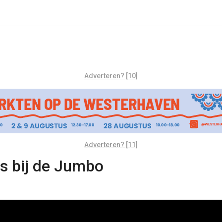
Adverteren? [10]
Adverteren? [11]
s bij de Jumbo