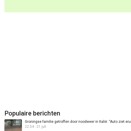
Populaire berichten
Groningse familie getroffen door noodweer in Italië: “Auto ziet eru
22:54 - 21 juli