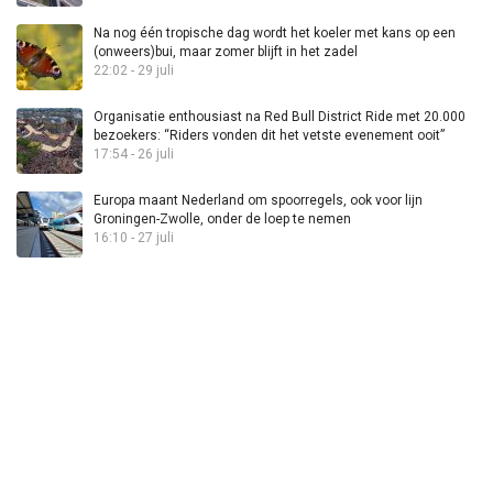
Na nog één tropische dag wordt het koeler met kans op een
(onweers)bui, maar zomer blijft in het zadel
22:02 - 29 juli
Organisatie enthousiast na Red Bull District Ride met 20.000
bezoekers: “Riders vonden dit het vetste evenement ooit”
17:54 - 26 juli
Europa maant Nederland om spoorregels, ook voor lijn
Groningen-Zwolle, onder de loep te nemen
16:10 - 27 juli