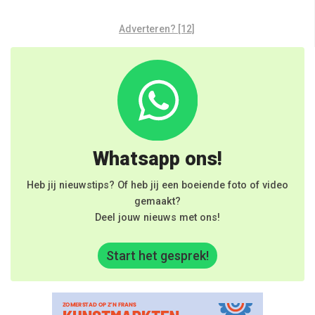
Adverteren? [12]
Whatsapp ons!
Heb jij nieuwstips? Of heb jij een boeiende foto of video
gemaakt?
Deel jouw nieuws met ons!
Start het gesprek!