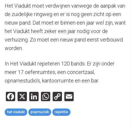
Het Viadukt moet verdwijnen vanwege de aanpak van
de zuidelijke ringweg en er is nog geen zicht op een
nieuw pand. Dat moet er binnen een jaar wel zijn, want
het Viadukt heeft zeker een jaar nodig voor de
verhuizing. Zo moet een nieuw pand eerst verbouwd
worden.
In Het Viadukt repeteren 120 bands. Er zijn onder
meer 17 oefenruimtes, een concertzaal,
opnamestudio’s, kantoorruimte en een bar.
Facebook
X
LinkedIn
WhatsApp
Copy
Email
Link
het viadukt
popmuziek
repetitie