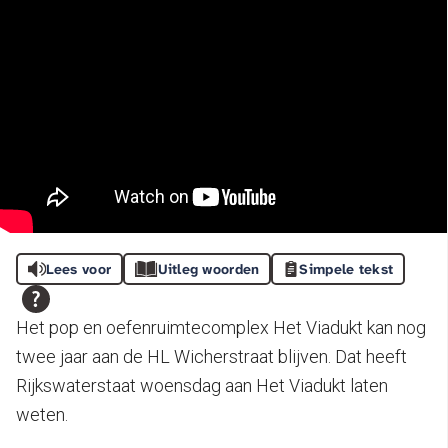
Lees voor
Uitleg woorden
Simpele tekst
Het pop en oefenruimtecomplex Het Viadukt kan nog
twee jaar aan de HL Wicherstraat blijven. Dat heeft
Rijkswaterstaat woensdag aan Het Viadukt laten
weten.