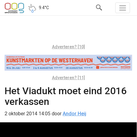
9.4°C
Adverteren? [10]
Adverteren? [11]
Het Viadukt moet eind 2016
verkassen
2 oktober 2014 14:05
door
Andor Heij