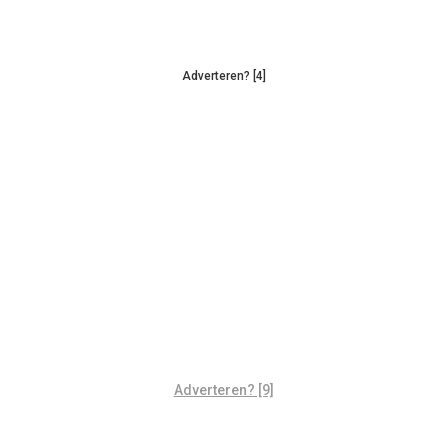
Adverteren? [4]
Adverteren? [9]