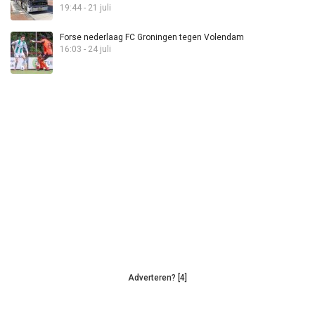
19:44 - 21 juli
Forse nederlaag FC Groningen tegen Volendam
16:03 - 24 juli
Adverteren? [4]