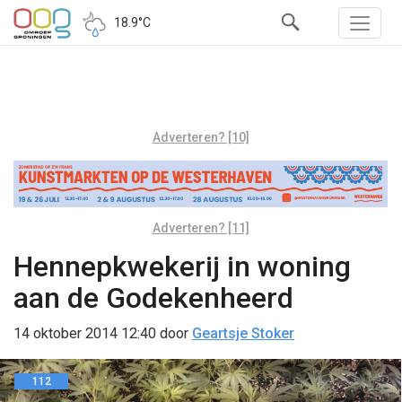
18.9°C
Adverteren? [10]
Adverteren? [11]
Hennepkwekerij in woning
aan de Godekenheerd
14 oktober 2014 12:40
door
Geartsje Stoker
112