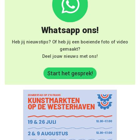
Whatsapp ons!
Heb jij nieuwstips? Of heb jij een boeiende foto of video
gemaakt?
Deel jouw nieuws met ons!
Start het gesprek!