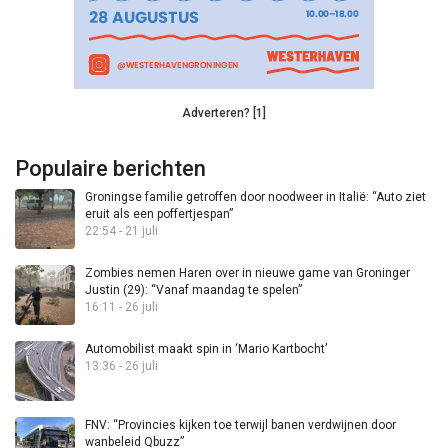
Adverteren? [1]
Populaire berichten
Groningse familie getroffen door noodweer in Italië: “Auto ziet
eruit als een poffertjespan”
22:54 - 21 juli
Zombies nemen Haren over in nieuwe game van Groninger
Justin (29): “Vanaf maandag te spelen”
16:11 - 26 juli
Automobilist maakt spin in ‘Mario Kartbocht’
13:36 - 26 juli
FNV: “Provincies kijken toe terwijl banen verdwijnen door
wanbeleid Qbuzz”