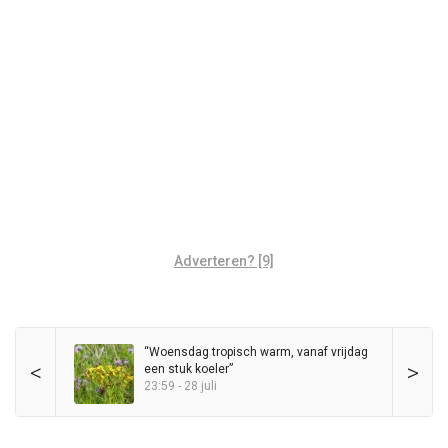
Adverteren? [9]
“Woensdag tropisch warm, vanaf vrijdag
<
>
een stuk koeler”
23:59 - 28 juli