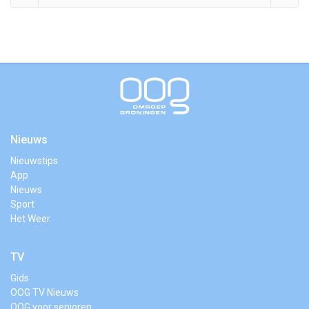
Nieuws
Nieuwstips
App
Nieuws
Sport
Het Weer
TV
Gids
OOG TV Nieuws
OOG voor senioren