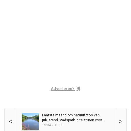
Adverteren? [9]
Laatste maand om natuurfoto’s van
<
>
jubilerend Stadspark in te sturen voor
wedstrijd
15:34 - 31 juli