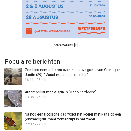
Adverteren? [1]
Populaire berichten
Zombies nemen Haren over in nieuwe game van Groninger
Justin (29): “Vanaf maandag te spelen”
16:11 - 26 juli
Automobilist maakt spin in ‘Mario Kartbocht’
13:36 - 26 juli
Na nog één tropische dag wordt het koeler met kans op een
(onweers)bui, maar zomer blijft in het zadel
22:02 - 29 juli