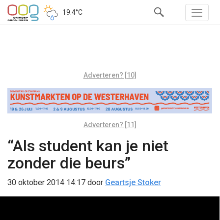
19.4°C
Adverteren? [10]
Adverteren? [11]
“Als student kan je niet
zonder die beurs”
30 oktober 2014 14:17
door
Geartsje Stoker