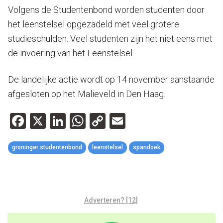
Volgens de Studentenbond worden studenten door
het leenstelsel opgezadeld met veel grotere
studieschulden. Veel studenten zijn het niet eens met
de invoering van het Leenstelsel.
De landelijke actie wordt op 14 november aanstaande
afgesloten op het Malieveld in Den Haag.
Facebook
X
LinkedIn
WhatsApp
Copy
Email
Link
groninger studentenbond
leenstelsel
spandoek
Adverteren? [12]