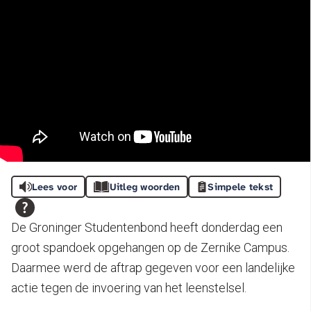
Lees voor
Uitleg woorden
Simpele tekst
De Groninger Studentenbond heeft donderdag een
groot spandoek opgehangen op de Zernike Campus.
Daarmee werd de aftrap gegeven voor een landelijke
actie tegen de invoering van het leenstelsel.