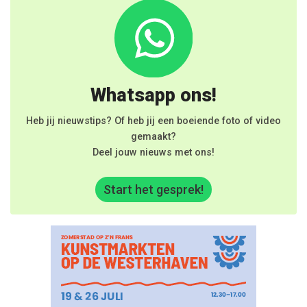
Whatsapp ons!
Heb jij nieuwstips? Of heb jij een boeiende foto of video
gemaakt?
Deel jouw nieuws met ons!
Start het gesprek!