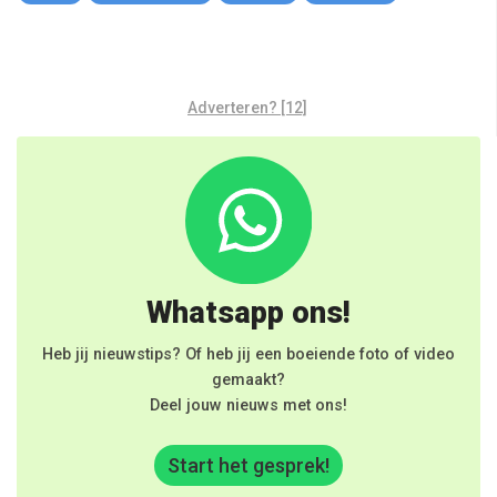
Adverteren? [12]
Whatsapp ons!
Heb jij nieuwstips? Of heb jij een boeiende foto of video
gemaakt?
Deel jouw nieuws met ons!
Start het gesprek!