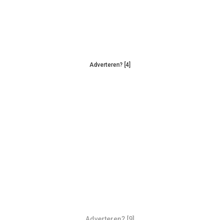
Adverteren? [4]
Adverteren? [9]