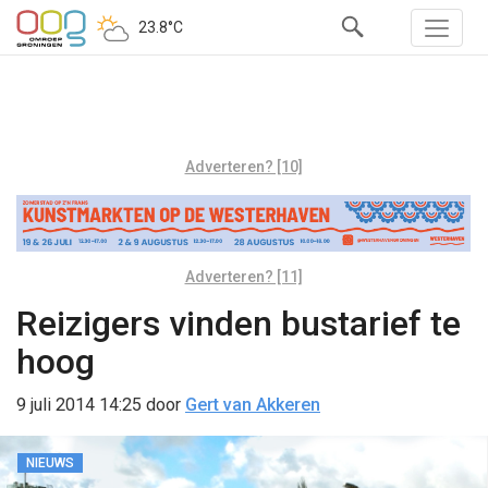
23.8°C
Adverteren? [10]
Adverteren? [11]
Reizigers vinden bustarief te
hoog
9 juli 2014 14:25
door
Gert van Akkeren
NIEUWS