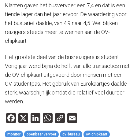
Klanten gaven het busvervoer een 7,4 en dat is een
tiende lager dan het jaar ervoor. De waardering voor
het bustarief daalde, van 4,9 naar 4,5. Wel blijken
reizigers steeds meer te wennen aan de OV-
chipkaart.
Het grootste deel van de busreizigers is student.
Vorig jaar werd bijna de helft van alle transacties met
de OV-chipkaart uitgevoerd door mensen met een
OV-studentpas. Het gebruik van Eurokaartjes daalde
sterk, waarschijnlijk omdat die relatief veel duurder
werden.
Facebook
X
LinkedIn
WhatsApp
Copy
Email
Link
monitor
openbaar vervoer
ov-bureau
ov-chipkaart