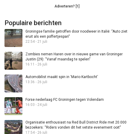
Adverteren? [1]
Populaire berichten
Groningse familie getroffen door noodweer in Italië: “Auto ziet
eruit als een poffertjespan”
22:54 - 21 juli
Zombies nemen Haren over in nieuwe game van Groninger
Justin (29): “Vanaf maandag te spelen”
16:11 - 26 juli
Automobilist maakt spin in ‘Mario Kartbocht’
13:36 - 26 juli
Forse nederlaag FC Groningen tegen Volendam
16:03 - 24 juli
Organisatie enthousiast na Red Bull District Ride met 20.000
bezoekers: “Riders vonden dit het vetste evenement ooit”
17:54 - 26 juli