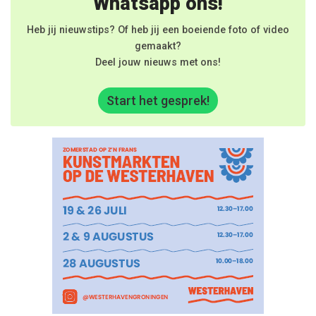
Whatsapp ons!
Heb jij nieuwstips? Of heb jij een boeiende foto of video
gemaakt?
Deel jouw nieuws met ons!
Start het gesprek!