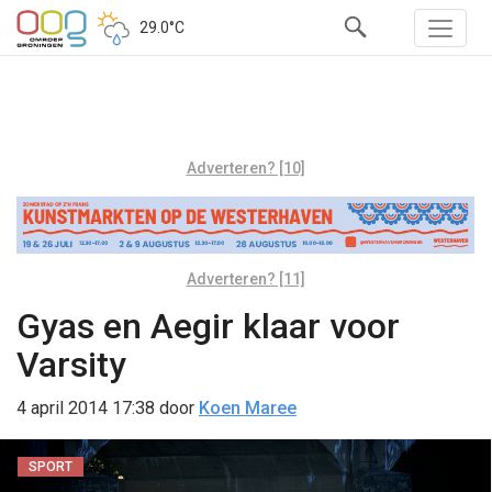
29.0°C
Adverteren? [10]
Adverteren? [11]
Gyas en Aegir klaar voor
Varsity
4 april 2014 17:38
door
Koen Maree
SPORT