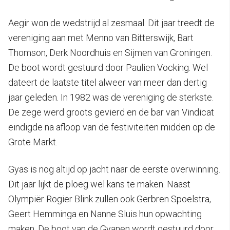
Aegir won de wedstrijd al zesmaal. Dit jaar treedt de
vereniging aan met Menno van Bitterswijk, Bart
Thomson, Derk Noordhuis en Sijmen van Groningen.
De boot wordt gestuurd door Paulien Vocking. Wel
dateert de laatste titel alweer van meer dan dertig
jaar geleden. In 1982 was de vereniging de sterkste.
De zege werd groots gevierd en de bar van Vindicat
eindigde na afloop van de festiviteiten midden op de
Grote Markt.
Gyas is nog altijd op jacht naar de eerste overwinning.
Dit jaar lijkt de ploeg wel kans te maken. Naast
Olympiër Rogier Blink zullen ook Gerbren Spoelstra,
Geert Hemminga en Nanne Sluis hun opwachting
maken. De boot van de Gyanen wordt gestuurd door