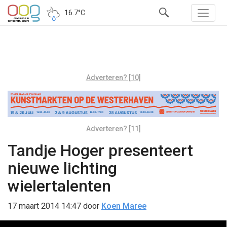
16.7°C
Adverteren? [10]
Adverteren? [11]
Tandje Hoger presenteert
nieuwe lichting
wielertalenten
17 maart 2014 14:47
door
Koen Maree