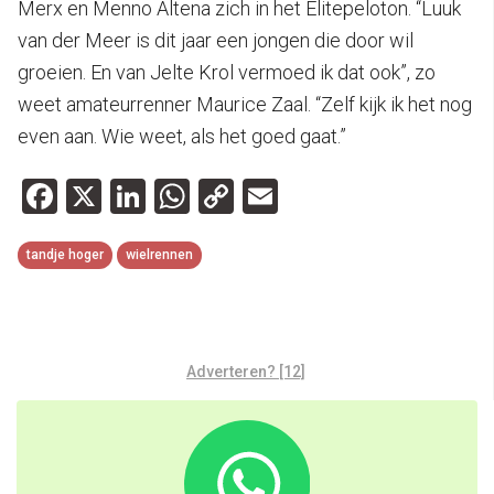
Merx en Menno Altena zich in het Elitepeloton. “Luuk
van der Meer is dit jaar een jongen die door wil
groeien. En van Jelte Krol vermoed ik dat ook”, zo
weet amateurrenner Maurice Zaal. “Zelf kijk ik het nog
even aan. Wie weet, als het goed gaat.”
Facebook
X
LinkedIn
WhatsApp
Copy
Email
Link
tandje hoger
wielrennen
Adverteren? [12]