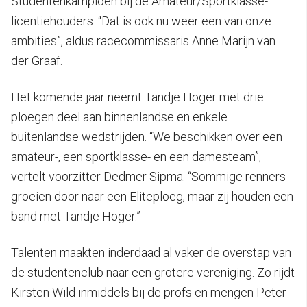
Studentenkampioen bij de Amateur/Sportklasse-
licentiehouders. “Dat is ook nu weer een van onze
ambities”, aldus racecommissaris Anne Marijn van
der Graaf.
Het komende jaar neemt Tandje Hoger met drie
ploegen deel aan binnenlandse en enkele
buitenlandse wedstrijden. “We beschikken over een
amateur-, een sportklasse- en een damesteam”,
vertelt voorzitter Dedmer Sipma. “Sommige renners
groeien door naar een Eliteploeg, maar zij houden een
band met Tandje Hoger.”
Talenten maakten inderdaad al vaker de overstap van
de studentenclub naar een grotere vereniging. Zo rijdt
Kirsten Wild inmiddels bij de profs en mengen Peter