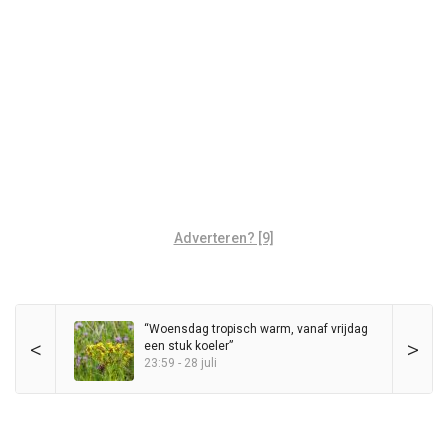
Adverteren? [9]
“Woensdag tropisch warm, vanaf vrijdag
<
>
een stuk koeler”
23:59 - 28 juli