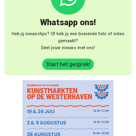
Whatsapp ons!
Heb jij nieuwstips? Of heb jij een boeiende foto of video
gemaakt?
Deel jouw nieuws met ons!
Start het gesprek!