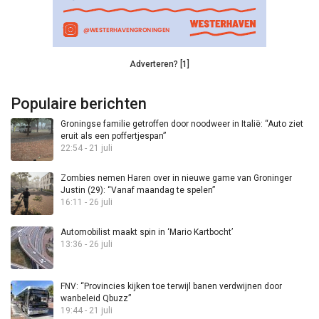
Adverteren? [1]
Populaire berichten
Groningse familie getroffen door noodweer in Italië: “Auto ziet
eruit als een poffertjespan”
22:54 - 21 juli
Zombies nemen Haren over in nieuwe game van Groninger
Justin (29): “Vanaf maandag te spelen”
16:11 - 26 juli
Automobilist maakt spin in ‘Mario Kartbocht’
13:36 - 26 juli
FNV: “Provincies kijken toe terwijl banen verdwijnen door
wanbeleid Qbuzz”
19:44 - 21 juli