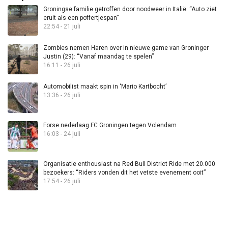
Groningse familie getroffen door noodweer in Italië: “Auto ziet
eruit als een poffertjespan”
22:54 - 21 juli
Zombies nemen Haren over in nieuwe game van Groninger
Justin (29): “Vanaf maandag te spelen”
16:11 - 26 juli
Automobilist maakt spin in ‘Mario Kartbocht’
13:36 - 26 juli
Forse nederlaag FC Groningen tegen Volendam
16:03 - 24 juli
Organisatie enthousiast na Red Bull District Ride met 20.000
bezoekers: “Riders vonden dit het vetste evenement ooit”
17:54 - 26 juli