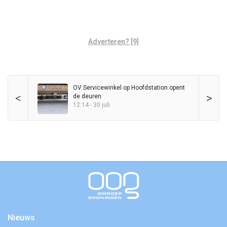
Adverteren? [9]
OV Servicewinkel op Hoofdstation opent
<
>
de deuren
12:14 - 30 juli
Nieuws