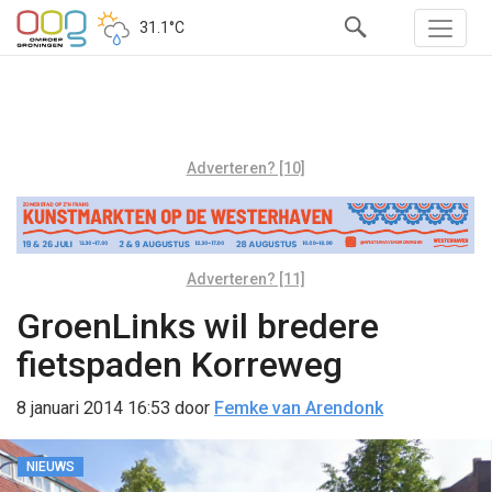
31.1°C
Adverteren? [10]
Adverteren? [11]
GroenLinks wil bredere
fietspaden Korreweg
8 januari 2014 16:53
door
Femke van Arendonk
NIEUWS