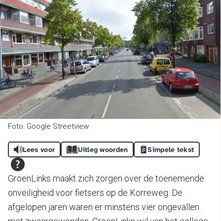
Foto: Google Streetview
Lees voor
Uitleg woorden
Simpele tekst
GroenLinks maakt zich zorgen over de toenemende
onveiligheid voor fietsers op de Korreweg. De
afgelopen jaren waren er minstens vier ongevallen