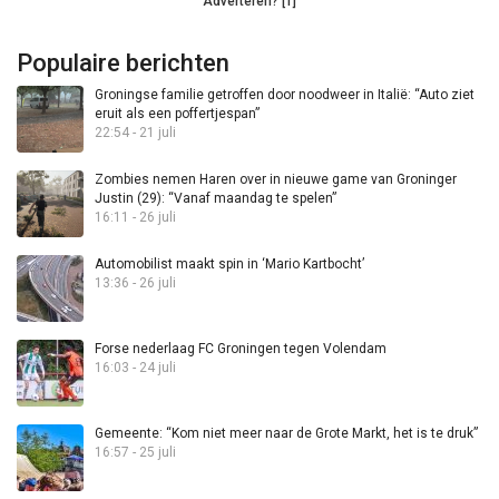
Adverteren? [1]
Populaire berichten
Groningse familie getroffen door noodweer in Italië: “Auto ziet
eruit als een poffertjespan”
22:54 - 21 juli
Zombies nemen Haren over in nieuwe game van Groninger
Justin (29): “Vanaf maandag te spelen”
16:11 - 26 juli
Automobilist maakt spin in ‘Mario Kartbocht’
13:36 - 26 juli
Forse nederlaag FC Groningen tegen Volendam
16:03 - 24 juli
Gemeente: “Kom niet meer naar de Grote Markt, het is te druk”
16:57 - 25 juli