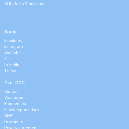
OOG Radio Stadsplaat
Social
Facebook
Instagram
YouTube
X
LinkedIn
TikTok
Over OOG
Contact
Vacatures
Frequenties
Klachtenprocedure
ANBI
Disclaimer
Privacy statement