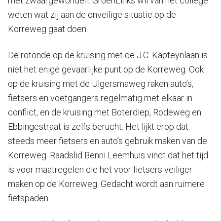
met zwaargewonden. GroenLinks wil van het college
weten wat zij aan de onveilige situatie op de
Korreweg gaat doen.
De rotonde op de kruising met de J.C. Kapteynlaan is
niet het enige gevaarlijke punt op de Korreweg. Ook
op de kruising met de Ulgersmaweg raken auto’s,
fietsers en voetgangers regelmatig met elkaar in
conflict, en de kruising met Boterdiep, Rodeweg en
Ebbingestraat is zelfs berucht. Het lijkt erop dat
steeds meer fietsers en auto’s gebruik maken van de
Korreweg. Raadslid Benni Leemhuis vindt dat het tijd
is voor maatregelen die het voor fietsers veiliger
maken op de Korreweg. Gedacht wordt aan ruimere
fietspaden.