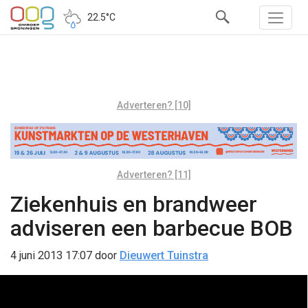
22.5°C
Adverteren? [10]
Adverteren? [11]
Ziekenhuis en brandweer
adviseren een barbecue BOB
4 juni 2013 17:07
door
Dieuwert Tuinstra