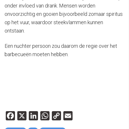
onder invloed van drank. Mensen worden
onvoorzichtig en gooien bijvoorbeeld zomaar spiritus
op het vuur, waardoor steekvlammen kunnen
ontstaan.
Een nuchter persoon zou daarom de regie over het
barbecueën moeten hebben.
Facebook
X
LinkedIn
WhatsApp
Copy
Email
Link