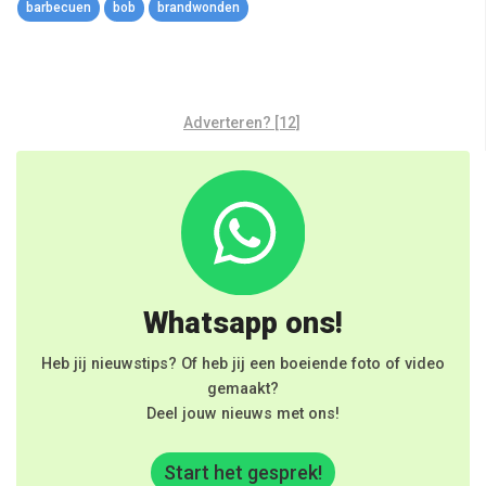
barbecuen
bob
brandwonden
Adverteren? [12]
Whatsapp ons!
Heb jij nieuwstips? Of heb jij een boeiende foto of video
gemaakt?
Deel jouw nieuws met ons!
Start het gesprek!