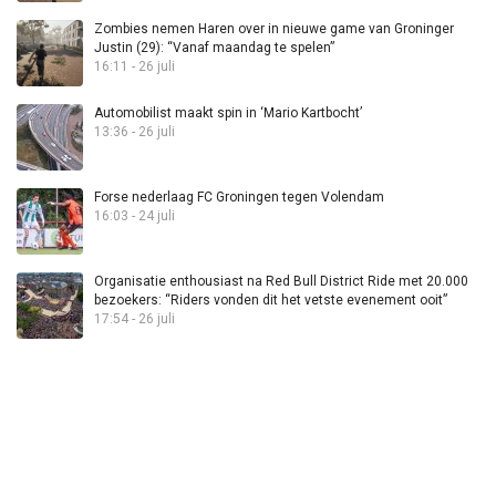
Zombies nemen Haren over in nieuwe game van Groninger
Justin (29): “Vanaf maandag te spelen”
16:11 - 26 juli
Automobilist maakt spin in ‘Mario Kartbocht’
13:36 - 26 juli
Forse nederlaag FC Groningen tegen Volendam
16:03 - 24 juli
Organisatie enthousiast na Red Bull District Ride met 20.000
bezoekers: “Riders vonden dit het vetste evenement ooit”
17:54 - 26 juli