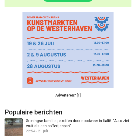
Adverteren? [1]
Populaire berichten
Groningse familie getroffen door noodweer in Italië: “Auto ziet
eruit als een poffertjespan”
22:54 - 21 juli