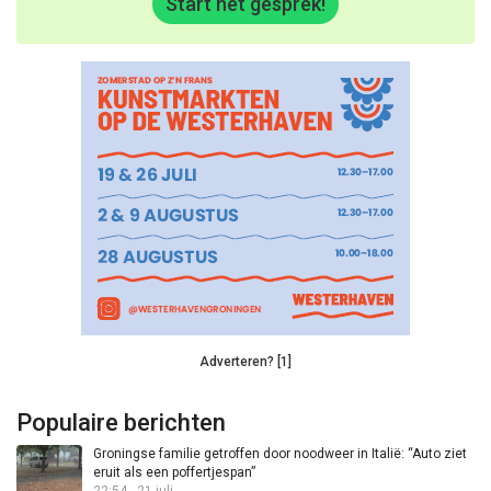
Start het gesprek!
Adverteren? [1]
Populaire berichten
Groningse familie getroffen door noodweer in Italië: “Auto ziet
eruit als een poffertjespan”