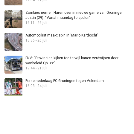
22:54 - 21 juli
Zombies nemen Haren over in nieuwe game van Groninger
Justin (29): “Vanaf maandag te spelen”
16:11 - 26 juli
Automobilist maakt spin in ‘Mario Kartbocht’
13:36 - 26 juli
FNV: “Provincies kijken toe terwijl banen verdwijnen door
wanbeleid Qbuzz”
19:44 - 21 juli
Forse nederlaag FC Groningen tegen Volendam
16:03 - 24 juli