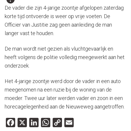
De vader die zijn 4-jarige zoontje afgelopen zaterdag
korte tijd ontvoerde is weer op vrije voeten. De
Officier van Justitie zag geen aanleiding de man
langer vast te houden.
De man wordt niet gezien als vluchtgevaarlijk en
heeft volgens de politie volledig meegewerkt aan het
onderzoek.
Het 4-jarige zoontje werd door de vader in een auto
meegenomen na een ruzie bij de woning van de
moeder. Twee uur later werden vader en zoon in een
horecagelegenheid aan de Nieuweweg aangetroffen.
Facebook
X
LinkedIn
WhatsApp
Copy
Email