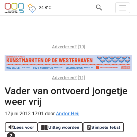
24.8°C
Adverteren? [10]
Adverteren? [11]
Vader van ontvoerd jongetje
weer vrij
17 juni 2013 17:01
door
Andor Heij
Lees voor
Uitleg woorden
Simpele tekst