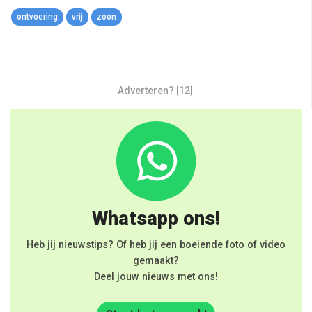
Link
ontvoering
vrij
zoon
Adverteren? [12]
Whatsapp ons!
Heb jij nieuwstips? Of heb jij een boeiende foto of video
gemaakt?
Deel jouw nieuws met ons!