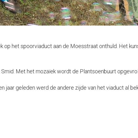
k op het spoorviaduct aan de Moesstraat onthuld. Het ku
 Smid. Met het mozaïek wordt de Plantsoenbuurt opgevroli
Een jaar geleden werd de andere zijde van het viaduct al 