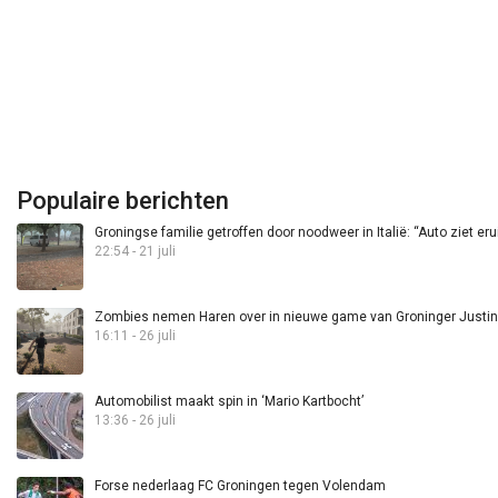
Populaire berichten
Groningse familie getroffen door noodweer in Italië: “Auto ziet eru
22:54 - 21 juli
Zombies nemen Haren over in nieuwe game van Groninger Justin 
16:11 - 26 juli
Automobilist maakt spin in ‘Mario Kartbocht’
13:36 - 26 juli
Forse nederlaag FC Groningen tegen Volendam