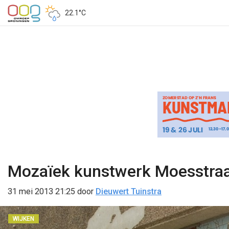
22.1°C
Mozaïek kunstwerk Moesstraa
31 mei 2013 21:25
door
Dieuwert Tuinstra
WIJKEN