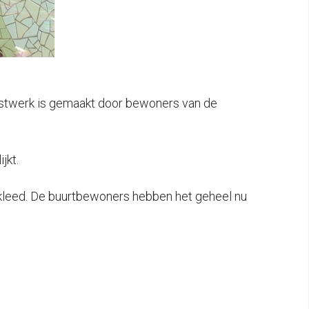
nstwerk is gemaakt door bewoners van de
jkt.
bekleed. De buurtbewoners hebben het geheel nu