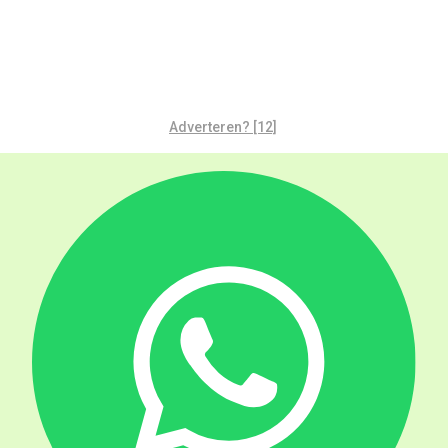
Adverteren? [12]