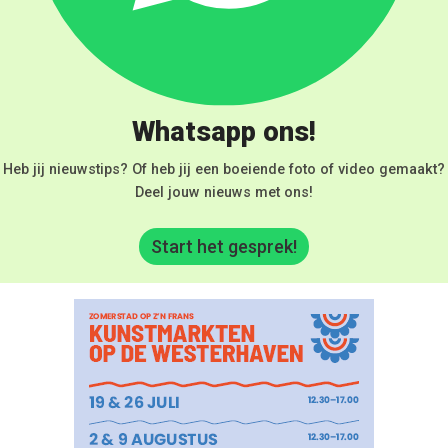
Whatsapp ons!
Heb jij nieuwstips? Of heb jij een boeiende foto of video gemaakt?
Deel jouw nieuws met ons!
Start het gesprek!