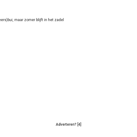
rs)bui, maar zomer blijft in het zadel
Adverteren? [4]