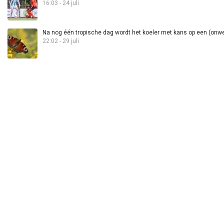
16:03 - 24 juli
Na nog één tropische dag wordt het koeler met kans op een (onwee
22:02 - 29 juli