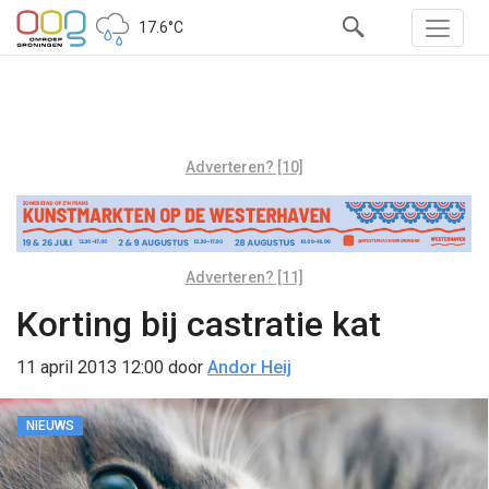
17.6°C
Adverteren? [10]
Adverteren? [11]
Korting bij castratie kat
11 april 2013 12:00
door
Andor Heij
NIEUWS