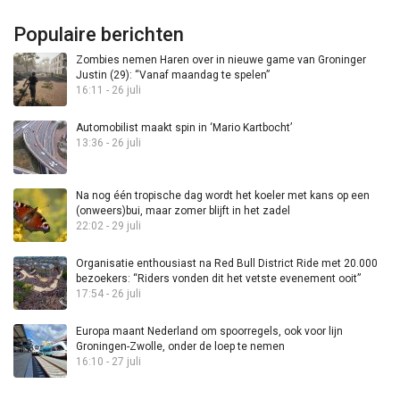
Populaire berichten
Zombies nemen Haren over in nieuwe game van Groninger
Justin (29): “Vanaf maandag te spelen”
16:11 - 26 juli
Automobilist maakt spin in ‘Mario Kartbocht’
13:36 - 26 juli
Na nog één tropische dag wordt het koeler met kans op een
(onweers)bui, maar zomer blijft in het zadel
22:02 - 29 juli
Organisatie enthousiast na Red Bull District Ride met 20.000
bezoekers: “Riders vonden dit het vetste evenement ooit”
17:54 - 26 juli
Europa maant Nederland om spoorregels, ook voor lijn
Groningen-Zwolle, onder de loep te nemen
16:10 - 27 juli