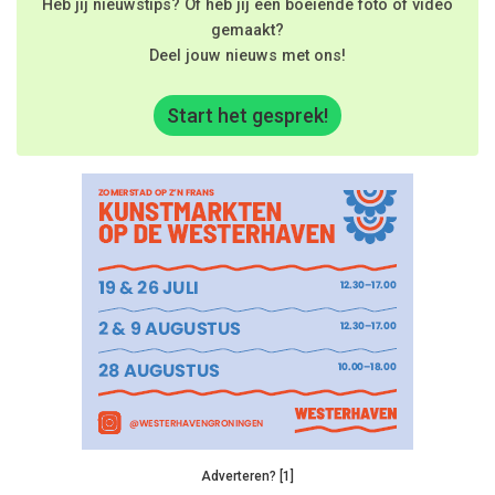
Heb jij nieuwstips? Of heb jij een boeiende foto of video
gemaakt?
Deel jouw nieuws met ons!
Start het gesprek!
Adverteren? [1]