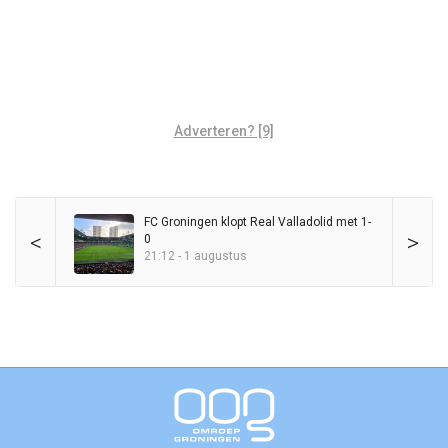
Adverteren? [9]
FC Groningen klopt Real Valladolid met 1-
<
>
0
21:12 - 1 augustus