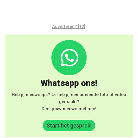
Adverteren? [12]
Whatsapp ons!
Heb jij nieuwstips? Of heb jij een boeiende foto of video
gemaakt?
Deel jouw nieuws met ons!
Start het gesprek!