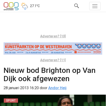
27.1°C
Adverteren? [10]
Adverteren? [11]
Nieuw bod Brighton op Van
Dijk ook afgewezen
28 januari 2013 16:20
door
Andor Heij
SPORT