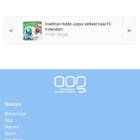
Doelman Hidde Jurjus verkast naar FC
<
>
Volendam
11:59 - 29 juli
Nieuws
Nieuwstips
App
Nieuws
Sport