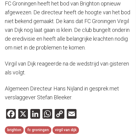
FC Groningen heeft het bod van Brighton opnieuw
afgewezen. De directeur heeft de hoogte van het bod
niet bekend gemaakt. De kans dat FC Groningen Virgil
van Dijk nog laat gaan is klein. De club bungelt onderin
de eredivisie en heeft alle belangrijke krachten nodig
om niet in de problemen te komen.
Virgil van Dijk reageerde na de wedstrijd van gisteren
als volgt.
Algemeen Directeur Hans Nijland in gesprek met
verslaggever Stefan Bleeker.
Facebook
X
LinkedIn
WhatsApp
Copy
Email
Link
brighton
fc groningen
virgil van dijk