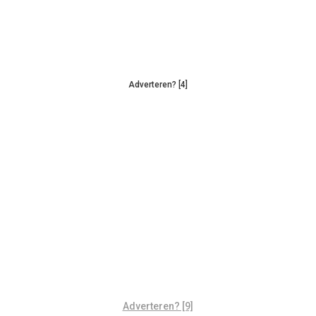
Adverteren? [4]
Adverteren? [9]