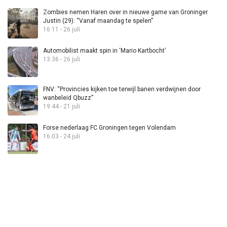
Zombies nemen Haren over in nieuwe game van Groninger
Justin (29): “Vanaf maandag te spelen”
16:11 - 26 juli
Automobilist maakt spin in ‘Mario Kartbocht’
13:36 - 26 juli
FNV: “Provincies kijken toe terwijl banen verdwijnen door
wanbeleid Qbuzz”
19:44 - 21 juli
Forse nederlaag FC Groningen tegen Volendam
16:03 - 24 juli