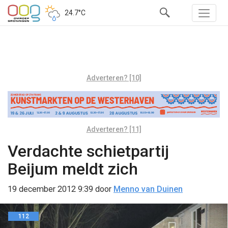
24.7°C
Adverteren? [10]
Adverteren? [11]
Verdachte schietpartij
Beijum meldt zich
19 december 2012 9:39
door
Menno van Duinen
112