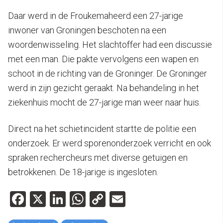
Daar werd in de Froukemaheerd een 27-jarige
inwoner van Groningen beschoten na een
woordenwisseling. Het slachtoffer had een discussie
met een man. Die pakte vervolgens een wapen en
schoot in de richting van de Groninger. De Groninger
werd in zijn gezicht geraakt. Na behandeling in het
ziekenhuis mocht de 27-jarige man weer naar huis.
Direct na het schietincident startte de politie een
onderzoek. Er werd sporenonderzoek verricht en ook
spraken rechercheurs met diverse getuigen en
betrokkenen. De 18-jarige is ingesloten.
Facebook
X
LinkedIn
WhatsApp
Copy
Email
Link