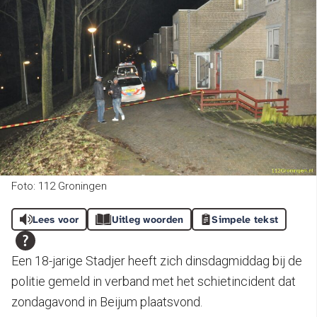
Foto: 112 Groningen
Lees voor
Uitleg woorden
Simpele tekst
Een 18-jarige Stadjer heeft zich dinsdagmiddag bij de
politie gemeld in verband met het schietincident dat
zondagavond in Beijum plaatsvond.