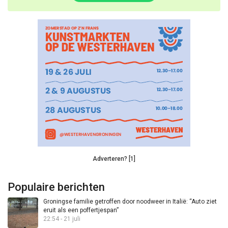
Adverteren? [1]
Populaire berichten
Groningse familie getroffen door noodweer in Italië: “Auto ziet
eruit als een poffertjespan”
22:54 - 21 juli