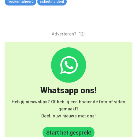
froukemaheerd
schietincident
Adverteren? [12]
Whatsapp ons!
Heb jij nieuwstips? Of heb jij een boeiende foto of video
gemaakt?
Deel jouw nieuws met ons!
Start het gesprek!