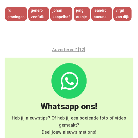
Link
fc
genero
johan
jong
leandro
virgil
groningen
zeefuik
kappelhof
oranje
bacuna
van dijk
Adverteren? [12]
Whatsapp ons!
Heb jij nieuwstips? Of heb jij een boeiende foto of video
gemaakt?
Deel jouw nieuws met ons!