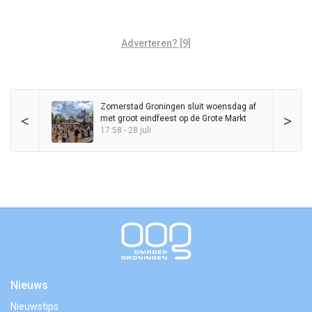
Adverteren? [9]
Zomerstad Groningen sluit woensdag af
<
>
met groot eindfeest op de Grote Markt
17:58 - 28 juli
Nieuws
Nieuwstips