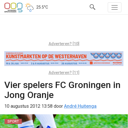
25.5°C
Adverteren? [10]
Adverteren? [11]
Vier spelers FC Groningen in
Jong Oranje
10 augustus 2012 13:58
door
André Huitenga
SPORT