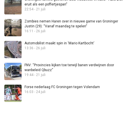
eruit als een poffertjespan”
22:54 - 21 juli
Zombies nemen Haren over in nieuwe game van Groninger
Justin (29): “Vanaf maandag te spelen”
16:11 - 26 juli
Automobilist maakt spin in ‘Mario Kartbocht’
13:36 - 26 juli
FNV: “Provincies kijken toe terwijl banen verdwijnen door
wanbeleid Qbuzz”
19:44 - 21 juli
Forse nederlaag FC Groningen tegen Volendam
16:03 - 24 juli