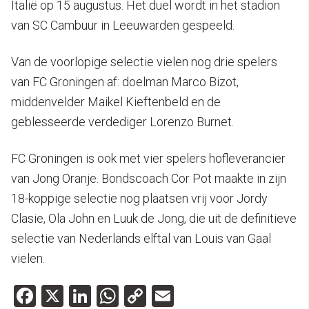
Italië op 15 augustus. Het duel wordt in het stadion
van SC Cambuur in Leeuwarden gespeeld.
Van de voorlopige selectie vielen nog drie spelers
van FC Groningen af: doelman Marco Bizot,
middenvelder Maikel Kieftenbeld en de
geblesseerde verdediger Lorenzo Burnet.
FC Groningen is ook met vier spelers hofleverancier
van Jong Oranje. Bondscoach Cor Pot maakte in zijn
18-koppige selectie nog plaatsen vrij voor Jordy
Clasie, Ola John en Luuk de Jong, die uit de definitieve
selectie van Nederlands elftal van Louis van Gaal
vielen.
Facebook
X
LinkedIn
WhatsApp
Copy
Email