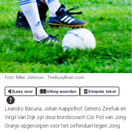
Foto: Mike Johnson - TheBusyBrain.com
Lees voor
Uitleg woorden
Simpele tekst
Leandro Bacuna, Johan Kappelhof, Género Zeefuik en
Virgil Van Dijk zijn door bondscoach Cor Pot van Jong
Oranje opgeroepen voor het oefenduel tegen Jong