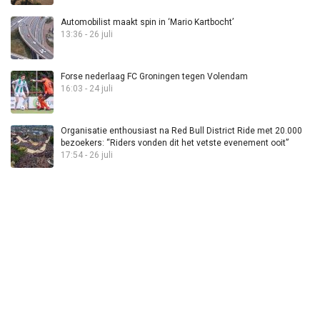
Automobilist maakt spin in ‘Mario Kartbocht’
13:36 - 26 juli
Forse nederlaag FC Groningen tegen Volendam
16:03 - 24 juli
Organisatie enthousiast na Red Bull District Ride met 20.000
bezoekers: “Riders vonden dit het vetste evenement ooit”
17:54 - 26 juli