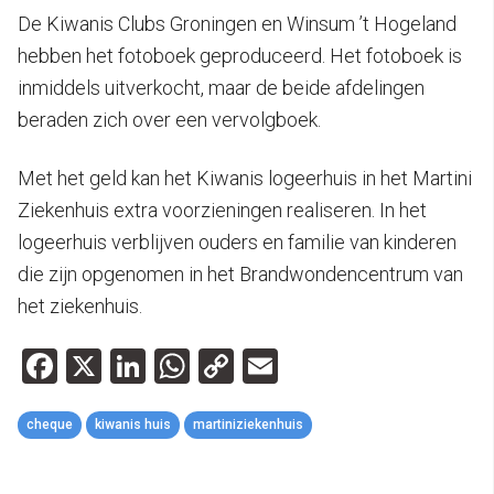
De Kiwanis Clubs Groningen en Winsum ’t Hogeland
hebben het fotoboek geproduceerd. Het fotoboek is
inmiddels uitverkocht, maar de beide afdelingen
beraden zich over een vervolgboek.
Met het geld kan het Kiwanis logeerhuis in het Martini
Ziekenhuis extra voorzieningen realiseren. In het
logeerhuis verblijven ouders en familie van kinderen
die zijn opgenomen in het Brandwondencentrum van
het ziekenhuis.
Facebook
X
LinkedIn
WhatsApp
Copy
Email
Link
cheque
kiwanis huis
martiniziekenhuis