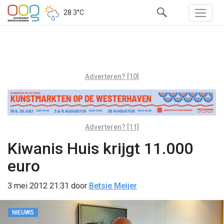
28.3°C
Adverteren? [10]
Adverteren? [11]
Kiwanis Huis krijgt 11.000
euro
3 mei 2012 21:31
door
Betsie Meijer
NIEUWS