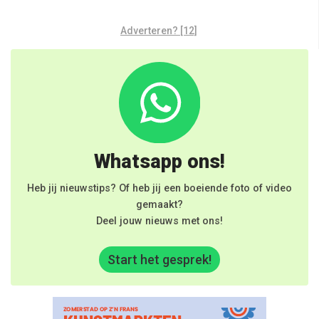
Adverteren? [12]
Whatsapp ons!
Heb jij nieuwstips? Of heb jij een boeiende foto of video
gemaakt?
Deel jouw nieuws met ons!
Start het gesprek!