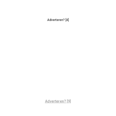
Adverteren? [4]
Adverteren? [9]