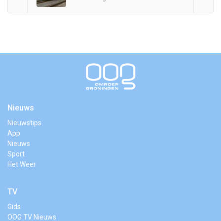
Nieuws
Nieuwstips
App
Nieuws
Sport
Het Weer
TV
Gids
OOG TV Nieuws