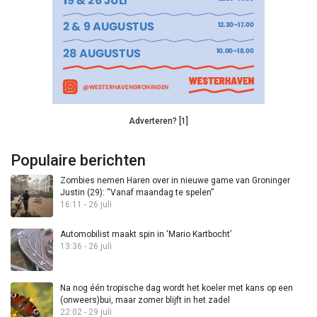
Adverteren? [1]
Populaire berichten
Zombies nemen Haren over in nieuwe game van Groninger
Justin (29): “Vanaf maandag te spelen”
16:11 - 26 juli
Automobilist maakt spin in ‘Mario Kartbocht’
13:36 - 26 juli
Na nog één tropische dag wordt het koeler met kans op een
(onweers)bui, maar zomer blijft in het zadel
22:02 - 29 juli