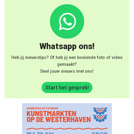
Whatsapp ons!
Heb jij nieuwstips? Of heb jij een boeiende foto of video
gemaakt?
Deel jouw nieuws met ons!
Start het gesprek!