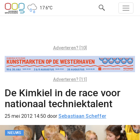
17.6°C
Adverteren? [10]
Adverteren? [11]
De Kimkiel in de race voor
nationaal techniektalent
25 mei 2012 14:50
door
Sebastiaan Scheffer
NIEUWS