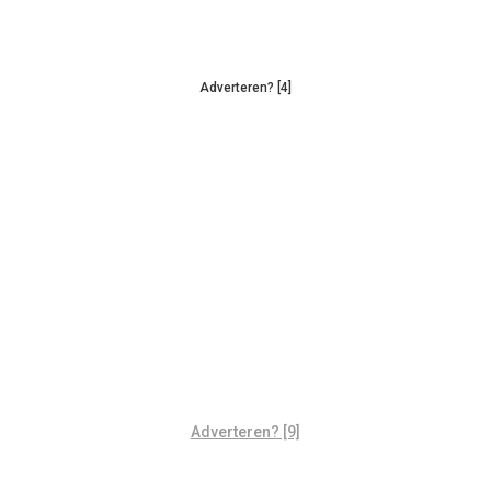
Adverteren? [4]
Adverteren? [9]