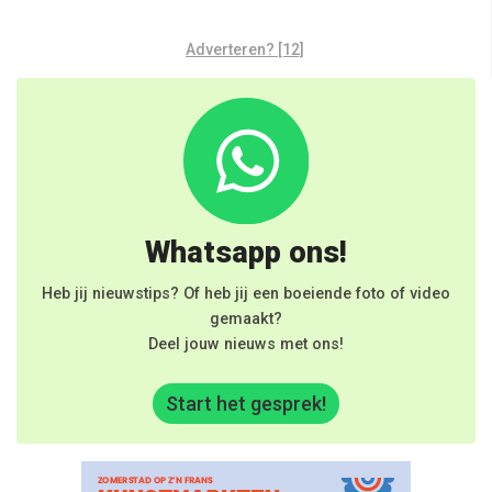
Adverteren? [12]
Whatsapp ons!
Heb jij nieuwstips? Of heb jij een boeiende foto of video
gemaakt?
Deel jouw nieuws met ons!
Start het gesprek!