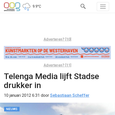
9.9°C
Adverteren? [10]
Adverteren? [11]
Telenga Media lijft Stadse
drukker in
10 januari 2012 6:31
door
Sebastiaan Scheffer
NIEUWS