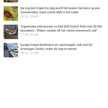
Na nog één tropische dag wordt het koeler met kans op een
(onweers)bui, maar zomer blijft in het zadel
22:02 - 29 juli
Organisatie enthousiast na Red Bull District Ride met 20.000
bezoekers: “Riders vonden dit het vetste evenement ooit”
17:54 - 26 juli
Europa maant Nederland om spoorregels, ook voor lijn
Groningen-Zwolle, onder de loep te nemen
16:10 - 27 juli